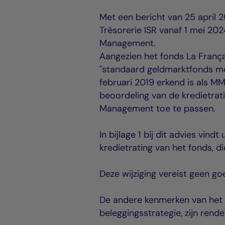
Met een bericht van 25 april 
Trésorerie ISR vanaf 1 mei 20
Management.
Aangezien het fonds La França
"standaard geldmarktfonds met
februari 2019 erkend is als M
beoordeling van de kredietrat
Management toe te passen.
In bijlage 1 bij dit advies vin
kredietrating van het fonds, 
Deze wijziging vereist geen g
De andere kenmerken van het f
beleggingsstrategie, zijn rende