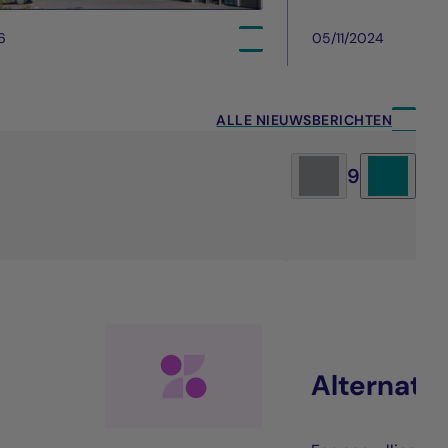
6
05/11/2024
ALLE NIEUWSBERICHTEN
9
Alternatie