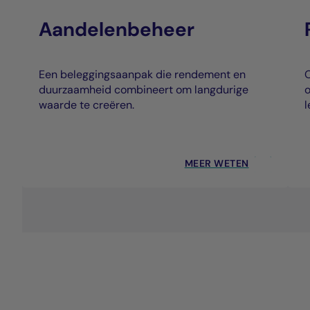
Aandelenbeheer
Een beleggingsaanpak die rendement en
O
duurzaamheid combineert om langdurige
o
waarde te creëren.
l
MEER WETEN