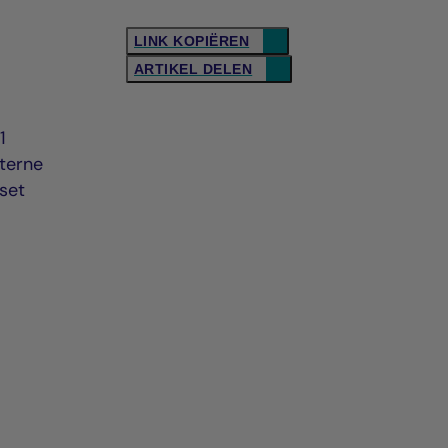
LINK KOPIËREN
ARTIKEL DELEN
1
nterne
sset