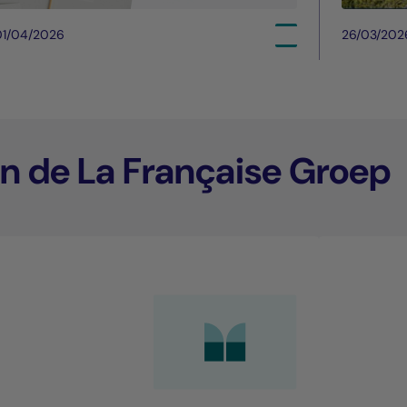
01/04/2026
26/03/202
n de La Française Groep