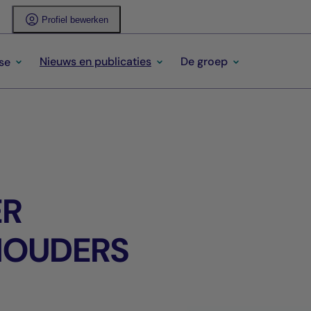
Profiel bewerken
Nieuws en publicaties
De groep
se
ER
 HOUDERS