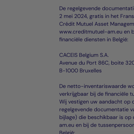
De regelgevende documentatie 
2 mei 2024, gratis in het Fran
Crédit Mutuel Asset Managem
www.creditmutuel-am.eu en bi
financiële diensten in België:
CACEIS Belgium S.A.
Avenue du Port 86C, boite 32
B-1000 Bruxelles
De netto-inventariswaarde wo
verkrijgbaar bij de financiële 
Wij vestigen uw aandacht op 
regelgevende documentatie van
bijlage) die beschikbaar is 
am.eu en bij de tussenpersoon 
België: