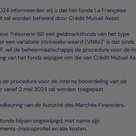
2024 informeerden wij u dat het fonds La Française
24 zal worden beheerd door Crédit Mutuel Asset
ise Trésorerie ISR een geldmarktfonds van het type
 een variabele intrinsieke waard (VNAV)" is dat sinds 
MF, wil de beheermaatschappij de procedure voor de i
ing van het fonds wijzigen om die van Crédit Mutuel A
dt u de procedure voor de interne beoordeling van de
die vanaf 2 mei 2024 zal worden toegepast.
oedkeuring van de Autorité des Marchés Financiers.
onds blijven ongewijzigd, met name zijn
ments-/risicoprofiel en alle kosten.