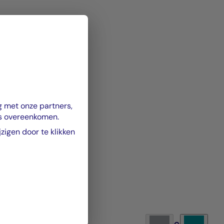
g met onze partners,
es overeenkomen.
igen door te klikken