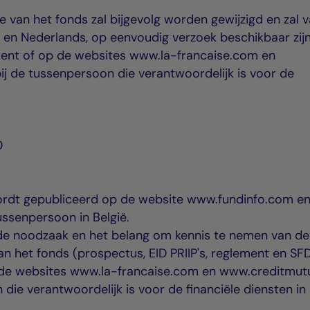
van het fonds zal bijgevolg worden gewijzigd en zal 
s en Nederlands, op eenvoudig verzoek beschikbaar zijn
ent of op de websites www.la-francaise.com en
j de tussenpersoon die verantwoordelijk is voor de
0
rdt gepubliceerd op de website www.fundinfo.com en
tussenpersoon in België.
de noodzaak en het belang om kennis te nemen van de
 het fonds (prospectus, EID PRIIP's, reglement en SF
op de websites www.la-francaise.com en www.creditmut
die verantwoordelijk is voor de financiële diensten in