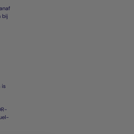
vanaf
 bij
 is
DR-
uel-