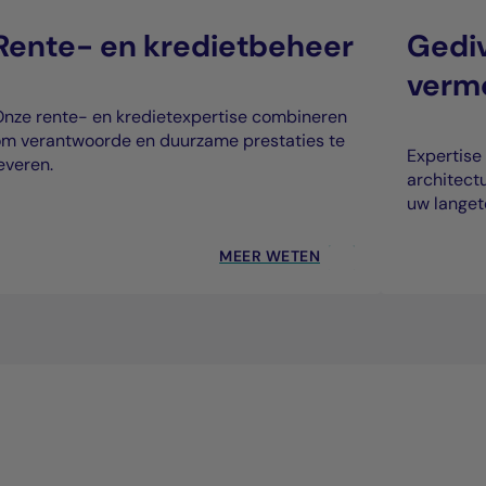
Rente- en kredietbeheer
Gediv
verm
nze rente- en kredietexpertise combineren
m verantwoorde en duurzame prestaties te
Expertise
everen.
architect
uw langet
MEER WETEN