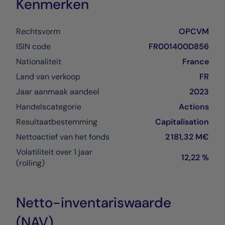
Kenmerken
Rechtsvorm
OPCVM
ISIN code
FR001400D856
Nationaliteit
France
Land van verkoop
FR
Jaar aanmaak aandeel
2023
Handelscategorie
Actions
Resultaatbestemming
Capitalisation
Nettoactief van het fonds
2 181,32 M€
Volatiliteit over 1 jaar
12,22 %
(rolling)
Netto-inventariswaarde
(NAV)