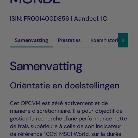
ISIN: FR001400D856 | Aandeel: IC
Samenvatting
Prestaties
Koershistoriek
D
Samenvatting
Oriëntatie en doelstellingen
Cet OPCVM est géré activement et de
manière discrétionnaire. Il a pour objectif de
gestion la recherche d'une performance nette
de frais supérieure à celle de son indicateur
de référence 100% MSCI World, sur la durée