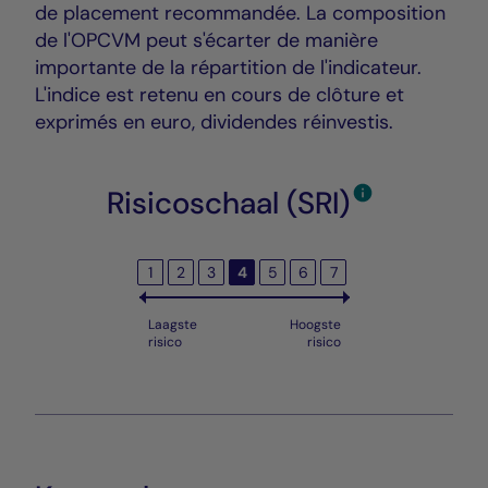
de placement recommandée. La composition
de l'OPCVM peut s'écarter de manière
importante de la répartition de l'indicateur.
L'indice est retenu en cours de clôture et
exprimés en euro, dividendes réinvestis.
Risicoschaal (SRI)
1
2
3
4
5
6
7
Laagste
Hoogste
risico
risico