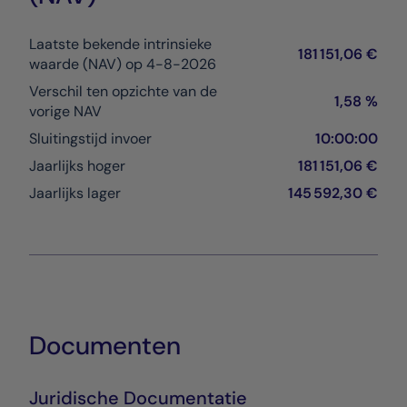
Laatste bekende intrinsieke
181 151,06 €
waarde (NAV) op 4-8-2026
Verschil ten opzichte van de
1,58 %
vorige NAV
Sluitingstijd invoer
10:00:00
Jaarlijks hoger
181 151,06 €
Jaarlijks lager
145 592,30 €
Documenten
Juridische Documentatie