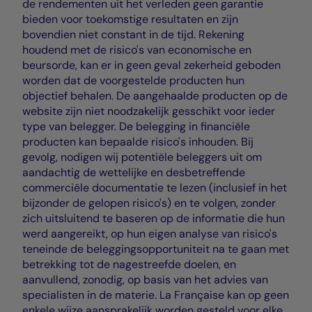
de rendementen uit het verleden geen garantie
bieden voor toekomstige resultaten en zijn
bovendien niet constant in de tijd. Rekening
houdend met de risico's van economische en
beursorde, kan er in geen geval zekerheid geboden
worden dat de voorgestelde producten hun
objectief behalen. De aangehaalde producten op de
website zijn niet noodzakelijk gesschikt voor ieder
type van belegger. De belegging in financiële
producten kan bepaalde risico's inhouden. Bij
gevolg, nodigen wij potentiële beleggers uit om
aandachtig de wettelijke en desbetreffende
commerciële documentatie te lezen (inclusief in het
bijzonder de gelopen risico's) en te volgen, zonder
zich uitsluitend te baseren op de informatie die hun
werd aangereikt, op hun eigen analyse van risico's
teneinde de beleggingsopportuniteit na te gaan met
betrekking tot de nagestreefde doelen, en
aanvullend, zonodig, op basis van het advies van
specialisten in de materie. La Française kan op geen
enkele wijze aansprakelijk worden gesteld voor elke