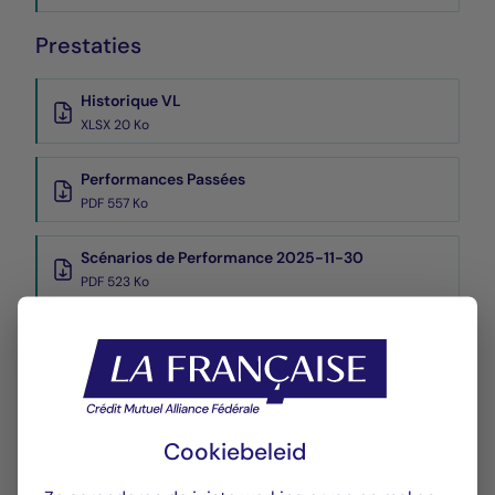
Prestaties
Historique VL
XLSX 20 Ko
Performances Passées
PDF 557 Ko
Scénarios de Performance 2025-11-30
PDF 523 Ko
Scénarios de Performance 2025-10-31
PDF 523 Ko
Meer tonen
Cookiebeleid