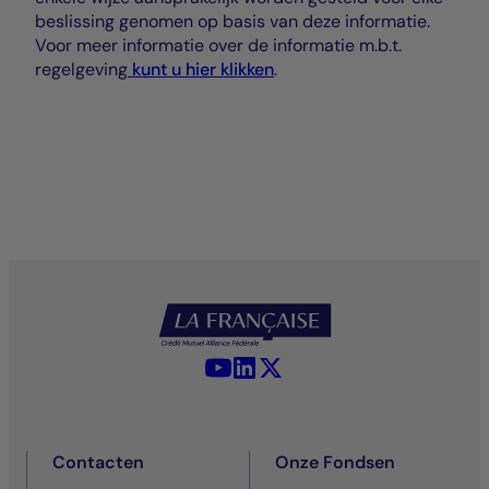
beslissing genomen op basis van deze informatie.
Voor meer informatie over de informatie m.b.t.
regelgeving
kunt u hier klikken
.
YouTube - La Française
LinkedIn - La Française
X (Twitter) - La Française
Contacten
Onze Fondsen