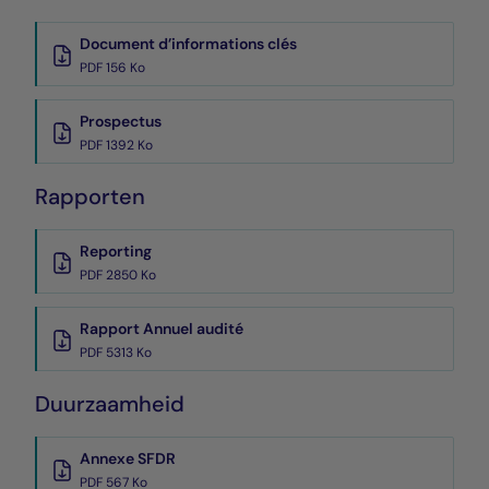
Document d’informations clés
PDF 156 Ko
Prospectus
PDF 1392 Ko
Rapporten
Reporting
PDF 2850 Ko
Rapport Annuel audité
PDF 5313 Ko
Duurzaamheid
Annexe SFDR
PDF 567 Ko