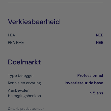
Verkiesbaarheid
PEA
NEE
PEA PME
NEE
Doelmarkt
Type belegger
Professionnel
Kennis en ervaring
Investisseur de base
Aanbevolen
> 5 ans
beleggingshorizon
Criteria productbeheer