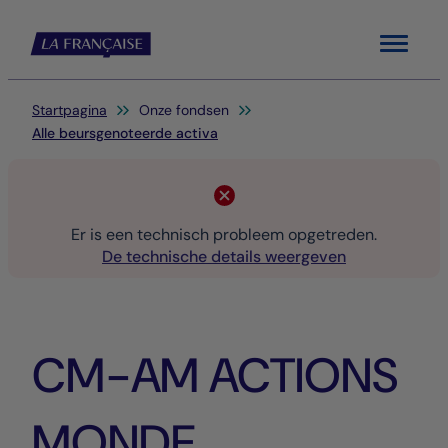
Menu
Je bent hier:
Startpagina
Onze fondsen
Alle beursgenoteerde activa
Er is een technisch probleem opgetreden.
De technische details weergeven
CM-AM ACTIONS
MONDE