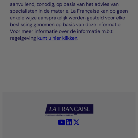
aanvullend, zonodig, op basis van het advies van
specialisten in de materie. La Française kan op geen
enkele wijze aansprakelijk worden gesteld voor elke
beslissing genomen op basis van deze informatie.
Voor meer informatie over de informatie m.b.t.
regelgeving
kunt u hier klikken
.
YouTube - La Française
LinkedIn - La Française
X (Twitter) - La Française