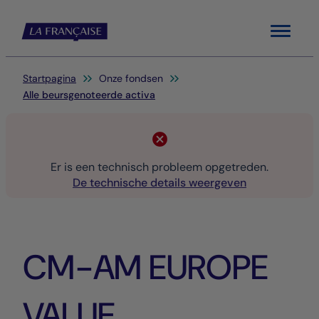
Menu
Je bent hier:
Startpagina
Onze fondsen
Alle beursgenoteerde activa
Er is een technisch probleem opgetreden.
De technische details weergeven
CM-AM EUROPE
VALUE