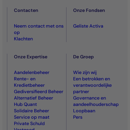
Contacten
Onze Fondsen
Neem contact met ons
Geliste Activa
op
Klachten
Onze Expertise
De Groep
Aandelenbeheer
Wie zijn wij
Rente- en
Een betrokken en
Kredietbeheer
verantwoordelijke
Gediversifieerd Beheer
partner
Alternatief Beheer
Governance en
Hub Quant
aandeelhouderschap
Solidaire Beheer
Loopbaan
Service op maat
Pers
Private Schuld
Vastgoed