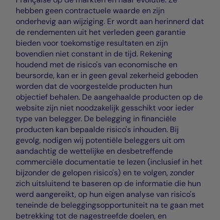
hebben geen contractuele waarde en zijn
onderhevig aan wijziging. Er wordt aan herinnerd dat
de rendementen uit het verleden geen garantie
bieden voor toekomstige resultaten en zijn
bovendien niet constant in de tijd. Rekening
houdend met de risico's van economische en
beursorde, kan er in geen geval zekerheid geboden
worden dat de voorgestelde producten hun
objectief behalen. De aangehaalde producten op de
website zijn niet noodzakelijk gesschikt voor ieder
type van belegger. De belegging in financiële
producten kan bepaalde risico's inhouden. Bij
gevolg, nodigen wij potentiële beleggers uit om
aandachtig de wettelijke en desbetreffende
commerciële documentatie te lezen (inclusief in het
bijzonder de gelopen risico's) en te volgen, zonder
zich uitsluitend te baseren op de informatie die hun
werd aangereikt, op hun eigen analyse van risico's
teneinde de beleggingsopportuniteit na te gaan met
betrekking tot de nagestreefde doelen, en