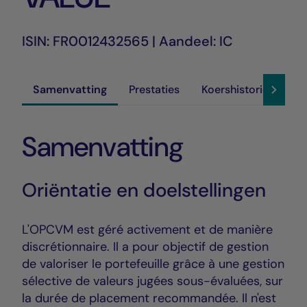
ISIN: FR0012432565 | Aandeel: IC
Samenvatting
Prestaties
Koershistoriek
D
Samenvatting
Oriëntatie en doelstellingen
L'OPCVM est géré activement et de manière
discrétionnaire. Il a pour objectif de gestion
de valoriser le portefeuille grâce à une gestion
sélective de valeurs jugées sous-évaluées, sur
la durée de placement recommandée. Il n'est