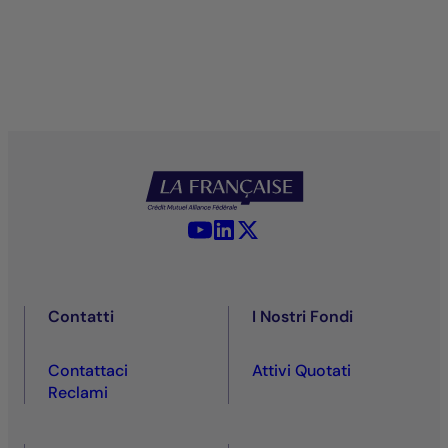
YouTube - La Française
LinkedIn - La Française
X (Twitter) - La Française
Contatti
I Nostri Fondi
Contattaci
Attivi Quotati
Reclami