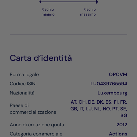
Rischio
Rischio
minimo
massimo
Carta d’identità
Forma legale
OPCVM
Codice ISIN
LU0439765594
Nazionalità
Luxembourg
AT, CH, DE, DK, ES, FI, FR,
Paese di
GB, IT, LU, NL, NO, PT, SE,
commercializzazione
SG
Anno di creazione quota
2012
Categoria commerciale
Actions