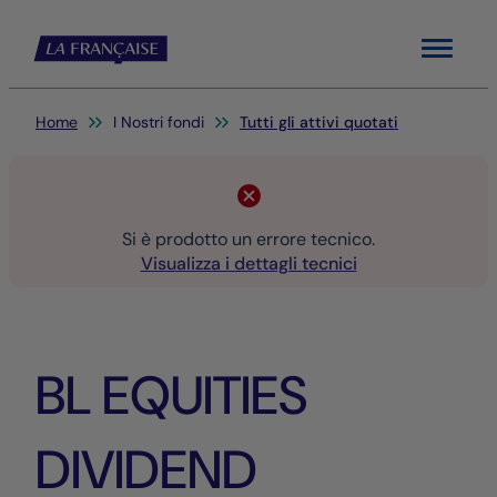
Menu
Sei qui:
Home
I Nostri fondi
Tutti gli attivi quotati
Si è prodotto un errore tecnico.
Visualizza i dettagli tecnici
BL EQUITIES
DIVIDEND