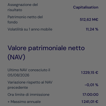
Assegnazione del
Capitalisation
risultato
Patrimonio netto del
512,62 M€
fondo
Volatilità su 1 anno mobile
11,24 %
Valore patrimoniale netto
(NAV)
Ultimo NAV conosciuto il
1 229,15 €
05/08/2026
Variazione rispetto al NAV
-0,01 %
precedente
Ora limite di immissione
17:00:00
+ Massimo annuale
1 241,01 €