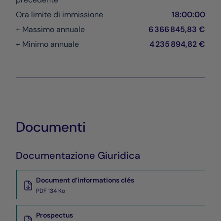
Ora limite di immissione
18:00:00
+ Massimo annuale
6 366 845,83 €
+ Minimo annuale
4 235 894,82 €
Documenti
Documentazione Giuridica
Document d’informations clés
PDF 134 Ko
Prospectus