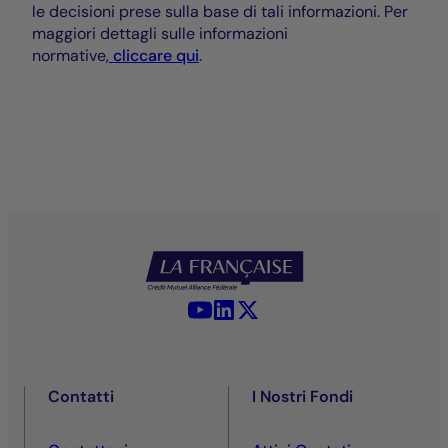
le decisioni prese sulla base di tali informazioni. Per
maggiori dettagli sulle informazioni
normative,
cliccare qui
.
YouTube - La Française
LinkedIn - La Française
X (Twitter) - La Française
Contatti
I Nostri Fondi