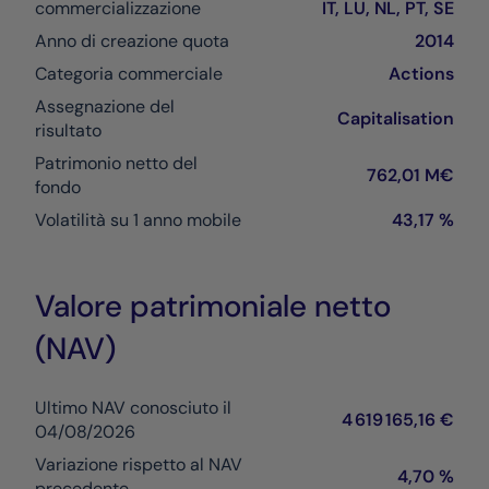
commercializzazione
IT, LU, NL, PT, SE
Anno di creazione quota
2014
Categoria commerciale
Actions
Assegnazione del
Capitalisation
risultato
Patrimonio netto del
762,01 M€
fondo
Volatilità su 1 anno mobile
43,17 %
Valore patrimoniale netto
(NAV)
Ultimo NAV conosciuto il
4 619 165,16 €
04/08/2026
Variazione rispetto al NAV
4,70 %
precedente