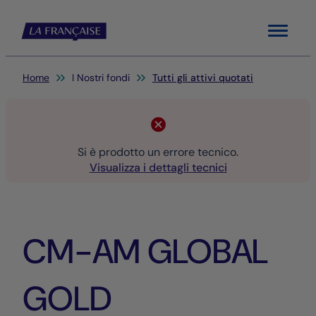
Menu
Sei qui:
Home
I Nostri fondi
Tutti gli attivi quotati
Si è prodotto un errore tecnico.
Visualizza i dettagli tecnici
CM-AM GLOBAL
GOLD