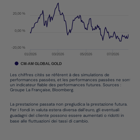
20,00 %
0,00 %
-20,00 %
01/2026
03/2026
05/2026
07/2026
CM-AM GLOBAL GOLD
Les chiffres cités se réfèrent à des simulations de
performances passées, et les performances passées ne sont pas
un indicateur fiable des performances futures. Sources :
Groupe La Française, Bloomberg.
End of interactive chart.
La prestazione passata non pregiudica la prestazione futura.
Per i fondi in valuta estera diversa dall’euro, gli eventuali
guadagni del cliente possono essere aumentati o ridotti in
base alle fluttuazioni dei tassi di cambio.