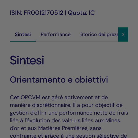
ISIN: FR0012170512 | Quota: IC
Sintesi
Performance
Storico dei prezzi
Sos
Sintesi
Orientamento e obiettivi
Cet OPCVM est géré activement et de
manière discrétionnaire. Il a pour objectif de
gestion d'offrir une performance nette de frais
liée à l'évolution des valeurs liées aux Mines
d'or et aux Matières Premières, sans
contrainte et grâce à une gestion sélective de