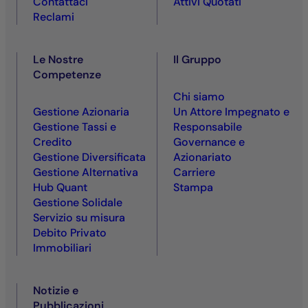
Contattaci
Attivi Quotati
Reclami
Le Nostre
Il Gruppo
Competenze
Chi siamo
Gestione Azionaria
Un Attore Impegnato e
Gestione Tassi e
Responsabile
Credito
Governance e
Gestione Diversificata
Azionariato
Gestione Alternativa
Carriere
Hub Quant
Stampa
Gestione Solidale
Servizio su misura
Debito Privato
Immobiliari
Notizie e
Pubblicazioni