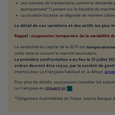
Les volumes de transactions comme la demande pla
quinquennale**) pesant sur la liquidité du marché 
La situation locative se dégrade de manière ciblée
Le détail de ces variations et des actifs les plus im
Rappel : suspension temporaire de la variabilité du
La variabilité du capital de la SCPI est
temporairemen
cette date et ouvrant le marché secondaire.
La première confrontation a eu lieu le 31 juillet 2
ordres devront être reçus, par la société de gest
interlocuteur La Française habituel et, à défaut,
prod
Pour plus de détails, vous pouvez consulter les statu
La Française en
cliquant ici
.
*Obligations Assimilables du Trésor, source Banque de