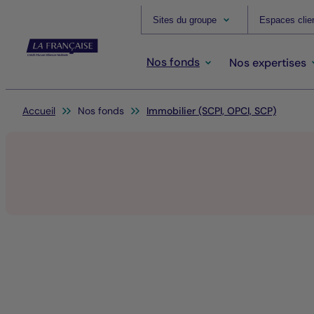
Sites du groupe
Espaces clie
Nos fonds
Nos expertises
Vous êtes ici:
Accueil
Nos fonds
Immobilier (SCPI, OPCI, SCP)