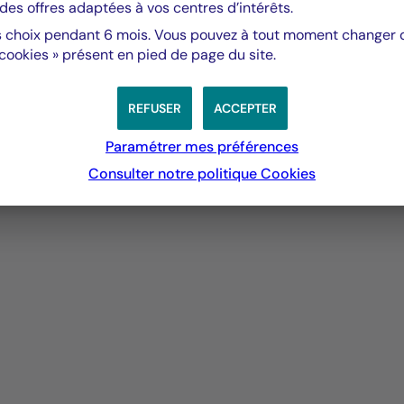
des offres adaptées à vos centres d’intérêts.
 actifs
 choix pendant 6 mois. Vous pouvez à tout moment changer d’
 cookies » présent en pied de page du site.
REFUSER
ACCEPTER
Paramétrer mes préférences
LON FRANCE NANTERRE 92000
Consulter notre politique
Cookies