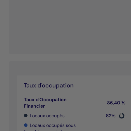
Taux d'occupation
Taux d'Occupation
86,40 %
Financier
Chart
Locaux occupés
82%
Pie cha
End of 
Locaux occupés sous