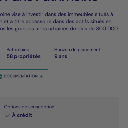
oine vise à investir dans des immeubles situés à
n et à titre accessoire dans des actifs situés en
ans les grandes aires urbaines de plus de 300 000
Patrimoine
Horizon de placement
58 propriétés
9 ans
DOCUMENTATION
Options de souscription
À crédit