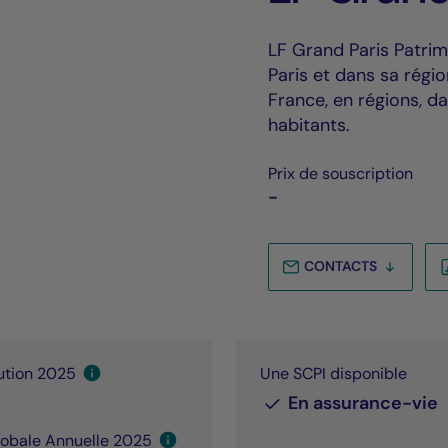
LF Grand Paris Patrim
Paris et dans sa régio
France, en régions, d
habitants.
Prix de souscription
-
CONTACTS
bution 2025
Une SCPI disponible
En assurance-vie
lobale Annuelle 2025