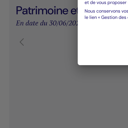
et de vous proposer 
Patrimoine et détail des
Nous conservons vos
le lien « Gestion des
En date du 30/06/2026
Élément 1 sur 20
Carrousel de produit Afficher l'élément précédent
LE CARIL