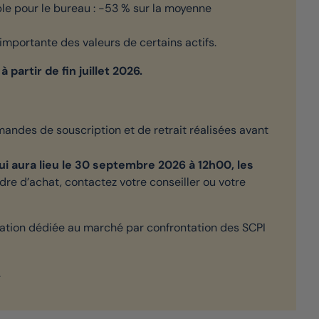
e pour le bureau : -53 % sur la moyenne
 importante des valeurs de certains actifs.
 partir de fin juillet 2026.
emandes de souscription et de retrait réalisées avant
qui aura lieu le 30 septembre 2026 à 12h00, les
re d’achat, contactez votre conseiller ou votre
ormation dédiée au marché par confrontation des SCPI
.