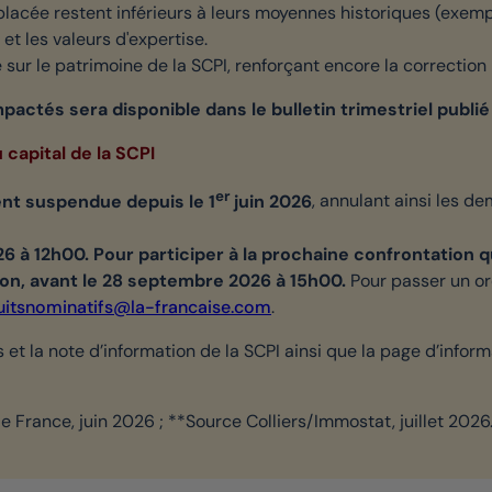
cée restent inférieurs à leurs moyennes historiques (exempl
et les valeurs d'expertise.
 sur le patrimoine de la SCPI, renforçant encore la correction
pactés sera disponible dans le bulletin trimestriel publié à
 capital de la SCPI
er
t suspendue depuis le 1
juin 2026
, annulant ainsi les d
026 à 12h00. Pour participer à la prochaine confrontation 
ion, avant le 28 septembre 2026 à 15h00.
Pour passer un ord
uitsnominatifs@la-francaise.com
.
ts et la note d’information de la SCPI ainsi que la page d’inf
 France, juin 2026 ; **Source Colliers/Immostat, juillet 2026