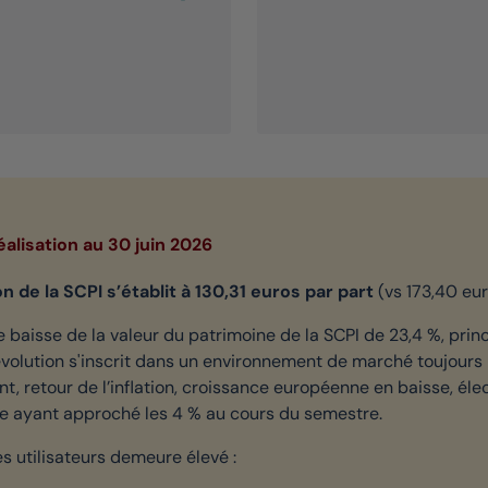
éalisation au 30 juin 2026
on de la SCPI s’établit à 130,31 euros par part
(vs 173,40 eur
 baisse de la valeur du patrimoine de la SCPI de 23,4 %, princ
e évolution s'inscrit dans un environnement de marché toujou
, retour de l’inflation, croissance européenne en baisse, élec
se ayant approché les 4 % au cours du semestre.
s utilisateurs demeure élevé :