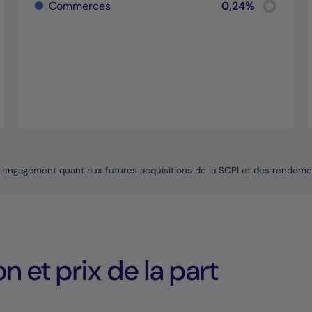
Commerces
0,24%
Pie chart wi
rt with 2 slices.
End of inte
interactive chart.
rt with 2 slices.
interactive chart.
engagement quant aux futures acquisitions de la SCPI et des rendeme
n et prix de la part