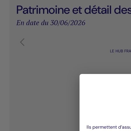
Patrimoine et détail des
En date du 30/06/2026
Élément 1 sur 17
Carrousel de produit Afficher l'élément précédent
LE HUB FR
Ils permettent d’ass