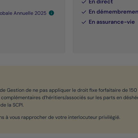
En direct
En démembremen
obale Annuelle 2025
En assurance-vie
de Gestion de ne pas appliquer le droit fixe forfaitaire de 1
complémentaires d’héritiers/associés sur les parts en déshér
de la SCPI.
s à vous rapprocher de votre interlocuteur privilégié.