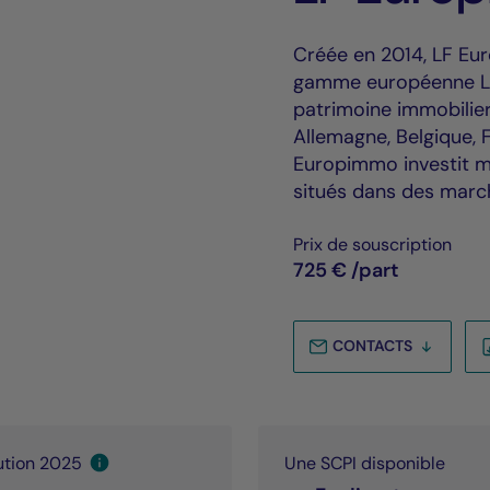
Créée en 2014, LF Eu
gamme européenne La 
patrimoine immobilier
Allemagne, Belgique,
Europimmo investit m
situés dans des march
Prix de souscription
725 €
/part
CONTACTS
bution 2025
Une SCPI disponible