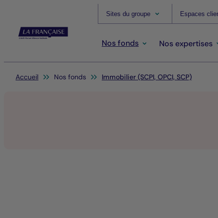
Sites du groupe
Espaces clie
Nos fonds
Nos expertises
Vous êtes ici:
Accueil
Nos fonds
Immobilier (SCPI, OPCI, SCP)