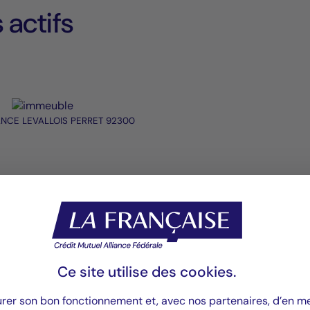
 actifs
ANCE LEVALLOIS PERRET 92300
Ce site utilise des
cookies
.
urer son bon fonctionnement et, avec nos partenaires, d’en 