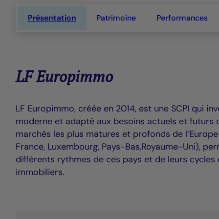
Donner une dimens
Présentation
Patrimoine
Performances
LF Europimmo
LF Europimmo, créée en 2014, est une SCPI qui inv
moderne et adapté aux besoins actuels et futurs d
marchés les plus matures et profonds de l’Europe 
France, Luxembourg, Pays-Bas,Royaume-Uni), perm
différents rythmes de ces pays et de leurs cycles
immobiliers.