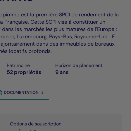
ropimmo est la première SPCI de rendement de la
Française. Cette SCPI vise à constituer un
 dans les marchés les plus matures de l’Europe :
 France, Luxembourg, Pays-Bas, Royaume-Uni. LF
ajoritairement dans des immeubles de bureaux
és locatifs profonds.
Patrimoine
Horizon de placement
52 propriétés
9 ans
DOCUMENTATION
Options de souscription