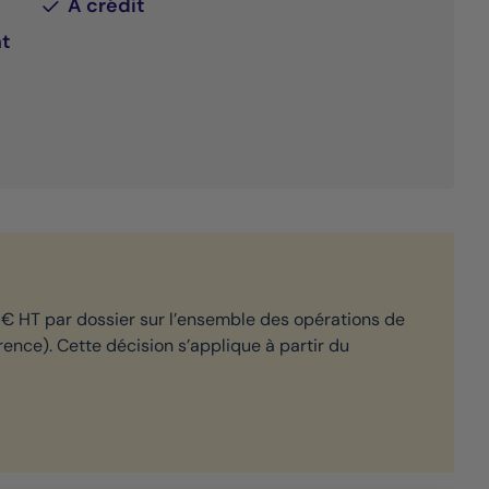
À crédit
t
50 € HT par dossier sur l’ensemble des opérations de
ence). Cette décision s’applique à partir du