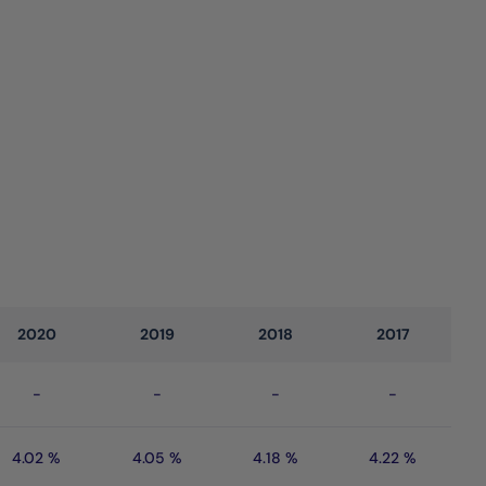
2020
2019
2018
2017
-
-
-
-
4.02 %
4.05 %
4.18 %
4.22 %