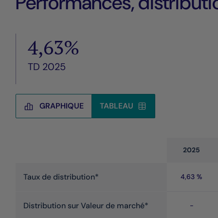
Performances, distributio
4,63%
TD 2025
GRAPHIQUE
TABLEAU
Tableau
2025
Taux de distribution*
4,63 %
Distribution sur Valeur de marché*
-