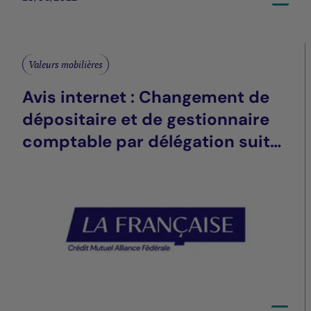
Valeurs mobilières
Avis internet : Changement de
dépositaire et de gestionnaire
comptable par délégation suite
à la fusion intragroupe entre
BNP Paribas Securities Services
et BNP Paribas SA FR > LU