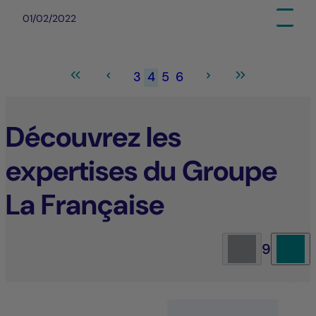
01/02/2022
3
4
5
6
Découvrez les
expertises du Groupe
La Française
9