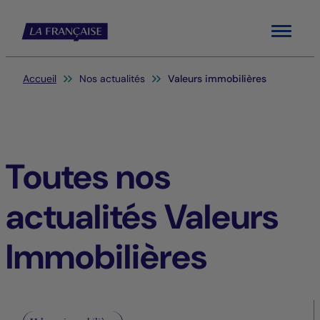
Menu
Vous êtes ici:
Accueil
Nos actualités
Valeurs immobilières
Toutes nos
actualités Valeurs
Immobilières