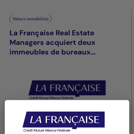
Valeurs immobilières
La Française Real Estate
Managers acquiert deux
immeubles de bureaux
adjacents dans le centre
d'Anvers
14/11/2022