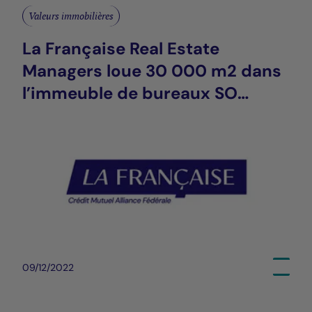
Valeurs immobilières
La Française Real Estate
Managers loue 30 000 m2 dans
l’immeuble de bureaux SO
OUEST, à Levallois-Perret (92,
région parisienne), à SAP et
Industrious
09/12/2022