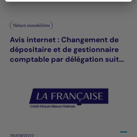
Valeurs immobilières
Avis internet : Changement de
dépositaire et de gestionnaire
comptable par délégation suite
à la fusion intragroupe entre
BNP Paribas Securities Services
et BNP Paribas SA FR > LU
28/09/2022