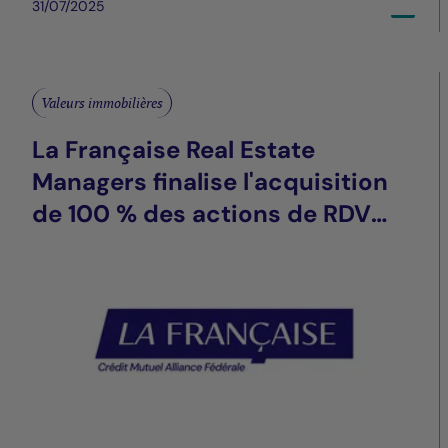
31/07/2025
Valeurs immobilières
La Française Real Estate
Managers finalise l'acquisition
de 100 % des actions de RDV
Invest, société détenant « De
Veldekens », une maison de
repos à Anvers (Belgique)