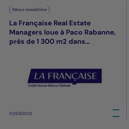
Valeurs immobilières
La Française Real Estate
Managers loue à Paco Rabanne,
près de 1 300 m2 dans
l’immeuble sis rue François 1er,
Paris 8ième
02/03/2023