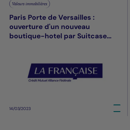
Valeurs immobilières
Paris Porte de Versailles :
ouverture d'un nouveau
boutique-hotel par Suitcase
Hospitality, développé par Mata
Capital pour La Française Real
Estate Managers (REM)
14/03/2023