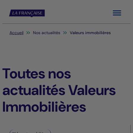
Menu
Vous êtes ici:
Accueil
Nos actualités
Valeurs immobilières
Toutes nos
actualités Valeurs
Immobilières