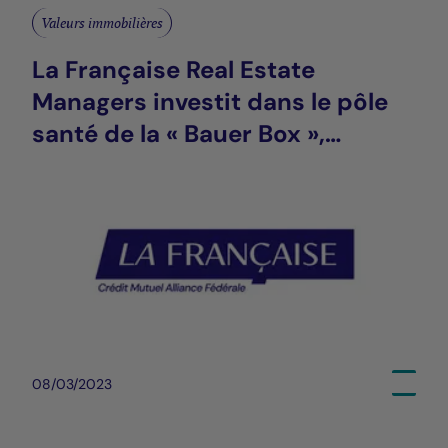
Valeurs immobilières
La Française Real Estate
Managers investit dans le pôle
santé de la « Bauer Box »,
nouveau lieu de vie ouvert à
tous, à Saint-Ouen (93)
08/03/2023