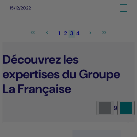
15/12/2022
1
2
3
4
Découvrez les
expertises du Groupe
La Française
9