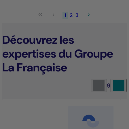
1
2
3
Découvrez les
expertises du Groupe
La Française
9