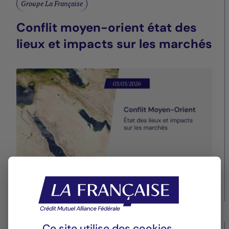
Groupe La Française
Conflit moyen-orient état des
lieux et impacts sur les marchés
04/03/2026
Ce site utilise des
cookies
.