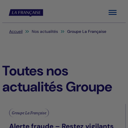
Menu
Vous êtes ici:
Accueil
Nos actualités
Groupe La Française
Toutes nos
actualités Groupe
Groupe La Française
Alerte fraude – Restez vigilants