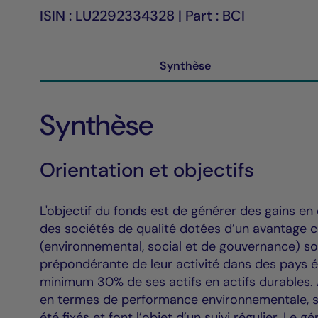
ISIN : LU2292334328 | Part : BCI
Synthèse
Synthèse
Orientation et objectifs
L'objectif du fonds est de générer des gains en 
des sociétés de qualité dotées d’un avantage co
(environnemental, social et de gouvernance) so
prépondérante de leur activité dans des pays é
minimum 30% de ses actifs en actifs durables. A
en termes de performance environnementale, so
été fixés et font l’objet d’un suivi régulier. Le