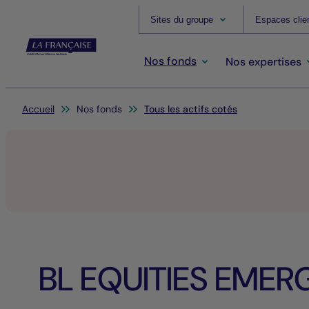
Sites du groupe
Espaces clie
Nos fonds
Nos expertises
Vous êtes ici:
Accueil
Nos fonds
Tous les actifs cotés
BL EQUITIES EMER