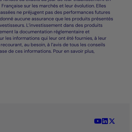
Française sur les marchés et leur évolution. Elles
es passées ne préjugent pas des performances futures
e donné aucune assurance que les produits présentés
nvestisseurs. L’investissement dans des produits
tivement la documentation réglementaire et
les informations qui leur ont été fournies, à leur
recourant, au besoin, à l’avis de tous les conseils
ase de ces informations. Pour en savoir plus,
YouTube - La 
LinkedIn -
X (Twit