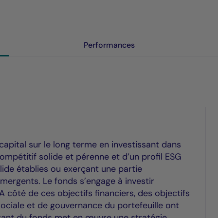
Performances
capital sur le long terme en investissant dans
mpétitif solide et pérenne et d’un profil ESG
lide établies ou exerçant une partie
mergents. Le fonds s’engage à investir
 côté de ces objectifs financiers, des objectifs
ciale et de gouvernance du portefeuille ont
 gérant du fonds met en œuvre une stratégie