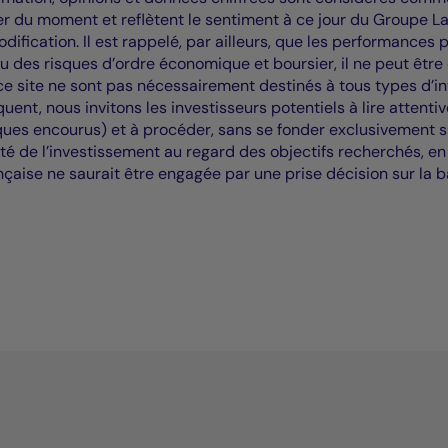
r du moment et reflètent le sentiment à ce jour du Groupe La 
modification. Il est rappelé, par ailleurs, que les performanc
u des risques d’ordre économique et boursier, il ne peut êtr
r ce site ne sont pas nécessairement destinés à tous types d’i
quent, nous invitons les investisseurs potentiels à lire atten
es encourus) et à procéder, sans se fonder exclusivement sur 
té de l’investissement au regard des objectifs recherchés, en 
nçaise ne saurait être engagée par une prise décision sur la b