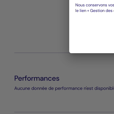
Nous conservons vos
le lien « Gestion des
Performances
Aucune donnée de performance n'est disponible