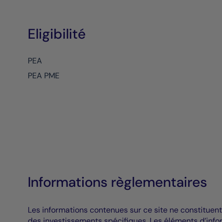
Eligibilité
PEA
PEA PME
Informations règlementaires
Les informations contenues sur ce site ne constituent
des investissements spécifiques. Les éléments d’info