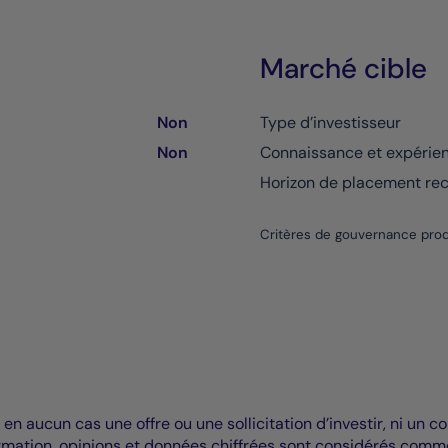
Marché cible
Non
Type d’investisseur
Non
Connaissance et expérie
Horizon de placement r
Critères de gouvernance prod
 en aucun cas une offre ou une sollicitation d’investir, ni u
rmation, opinions et données chiffrées sont considérés comm