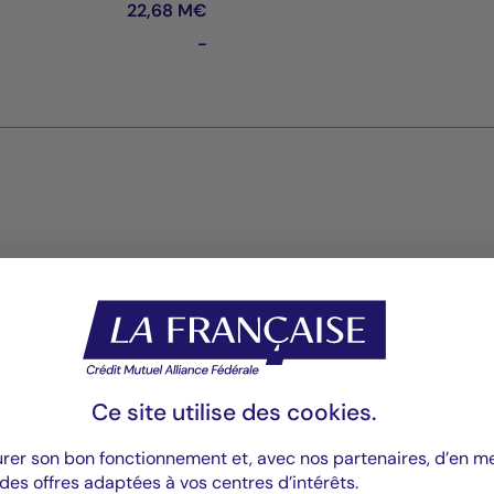
22,68 M€
-
Rapports
Reporting
PDF 957 Ko
Ce site utilise des
cookies
.
Rapport annuel
urer son bon fonctionnement et, avec nos partenaires, d’en 
PDF 6111 Ko
des offres adaptées à vos centres d’intérêts.