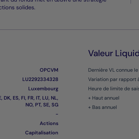
tions solides.
Valeur Liqui
OPCVM
Dernière VL connue le
LU2292334328
Variation par rapport 
Luxembourg
Heure de limite de sai
, DK, ES, FI, FR, IT, LU, NL,
+ Haut annuel
NO, PT, SE, SG
+ Bas annuel
-
Actions
Capitalisation