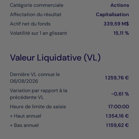
Catégorie commerciale
Actions
Affectation du résultat
Capitalisation
Actif net du fonds
339,59 M$
Volatilité sur 1 an glissant
15,11 %
Valeur Liquidative (VL)
Dernière VL connue le
1 259,76 €
06/08/2026
Variation par rapport à la
-0,61 %
précédente VL
Heure de limite de saisie
17:00:00
+ Haut annuel
1 354,16 €
+ Bas annuel
1 159,62 €