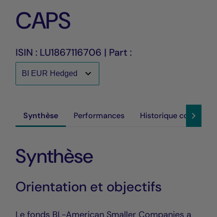
CAPS
ISIN : LU1867116706 | Part :
Synthèse
Performances
Historique cours
Synthèse
Orientation et objectifs
Le fonds BL-American Smaller Companies a