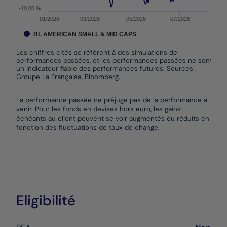
-10,00 %
01/2026
03/2026
05/2026
07/2026
BL AMERICAN SMALL & MID CAPS
Les chiffres cités se réfèrent à des simulations de
performances passées, et les performances passées ne sont pas
un indicateur fiable des performances futures. Sources :
Groupe La Française, Bloomberg.
End of interactive chart.
La performance passée ne préjuge pas de la performance à
venir. Pour les fonds en devises hors euro, les gains
échéants au client peuvent se voir augmentés ou réduits en
fonction des fluctuations de taux de change.
Eligibilité