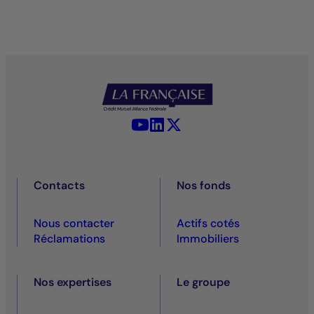
YouTube - La Française
LinkedIn - La Française
X (Twitter) - La Française
Contacts
Nos fonds
Nous contacter
Actifs cotés
Réclamations
Immobiliers
Nos expertises
Le groupe