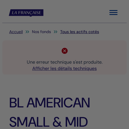
Menu
Vous êtes ici:
Accueil
Nos fonds
Tous les actifs cotés
Une erreur technique s'est produite.
Afficher les détails techniques
BL AMERICAN
SMALL & MID