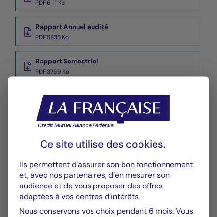
PDF 6111 Ko
Rapport Annuel audité
PDF 5835 Ko
Rapport Semestriel
PDF 3769 Ko
Performances
Historique VL
XLSX 42 Ko
Ce site utilise des
cookies
.
Ils permettent d’assurer son bon fonctionnement
et, avec nos partenaires, d’en mesurer son
audience et de vous proposer des offres
adaptées à vos centres d’intérêts.
Nous conservons vos choix pendant 6 mois. Vous
GRAPHIQUE
TABLEAU