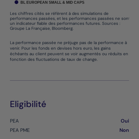
BL EUROPEAN SMALL & MID CAPS
Les chiffres cités se réfèrent à des simulations de
performances passées, et les performances passées ne sont pas
un indicateur fiable des performances futures. Sources :
Groupe La Française, Bloomberg.
End of interactive chart.
La performance passée ne préjuge pas de la performance à
venir. Pour les fonds en devises hors euro, les gains
échéants au client peuvent se voir augmentés ou réduits en
fonction des fluctuations de taux de change.
Eligibilité
PEA
Oui
PEA PME
Non