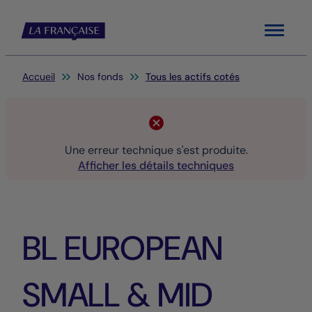
Menu
Vous êtes ici:
Accueil
Nos fonds
Tous les actifs cotés
Une erreur technique s'est produite.
Afficher les détails techniques
BL EUROPEAN
SMALL & MID