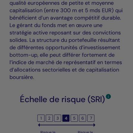
qualité européennes de petite et moyenne
capitalisation (entre 300 m et 5 mds EUR) qui
bénéficient d’un avantage compétitif durable.
Le gérant du fonds met en œuvre une
stratégie active reposant sur des convictions
solides. La structure du portefeuille résultant
de différentes opportunités d’investissement
bottom-up, elle peut différer fortement de
l’indice de marché de représentatif en termes
d’allocations sectorielles et de capitalisation
boursière.
Échelle de risque (SRI)
1
2
3
4
5
6
7
Risque le
Risque le