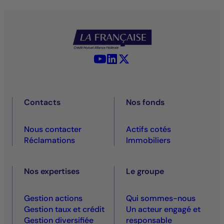
YouTube - La Française
LinkedIn - La Française
X (Twitter) - La Française
Contacts
Nos fonds
Nous contacter
Actifs cotés
Réclamations
Immobiliers
Nos expertises
Le groupe
Gestion actions
Qui sommes-nous
Gestion taux et crédit
Un acteur engagé et
Gestion diversifiée
responsable