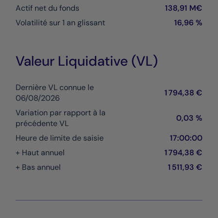
Actif net du fonds
138,91 M€
Volatilité sur 1 an glissant
16,96 %
Valeur Liquidative (VL)
Dernière VL connue le
1 794,38 €
06/08/2026
Variation par rapport à la
0,03 %
précédente VL
Heure de limite de saisie
17:00:00
+ Haut annuel
1 794,38 €
+ Bas annuel
1 511,93 €