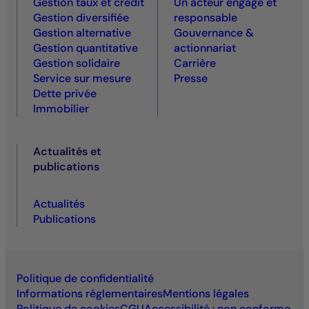
Gestion taux et crédit
Un acteur engagé et
Gestion diversifiée
responsable
Gestion alternative
Gouvernance &
Gestion quantitative
actionnariat
Gestion solidaire
Carrière
Service sur mesure
Presse
Dette privée
Immobilier
Actualités et
publications
Actualités
Publications
Politique de confidentialité
Informations réglementaires
Mentions légales
Politique de cookies
CGU
Accessibilité : non conforme