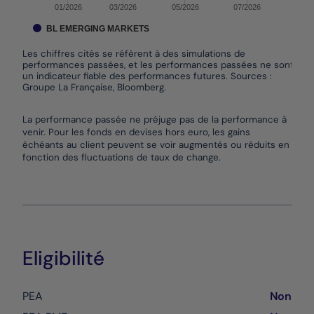
01/2026
03/2026
05/2026
07/2026
BL EMERGING MARKETS
Les chiffres cités se réfèrent à des simulations de
performances passées, et les performances passées ne sont pas
un indicateur fiable des performances futures. Sources :
Groupe La Française, Bloomberg.
End of interactive chart.
La performance passée ne préjuge pas de la performance à
venir. Pour les fonds en devises hors euro, les gains
échéants au client peuvent se voir augmentés ou réduits en
fonction des fluctuations de taux de change.
Eligibilité
PEA
Non