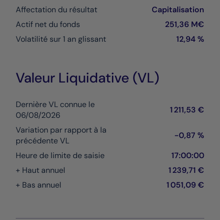
Affectation du résultat
Capitalisation
Actif net du fonds
251,36 M€
Volatilité sur 1 an glissant
12,94 %
Valeur Liquidative (VL)
Dernière VL connue le
1 211,53 €
06/08/2026
Variation par rapport à la
-0,87 %
précédente VL
Heure de limite de saisie
17:00:00
+ Haut annuel
1 239,71 €
+ Bas annuel
1 051,09 €