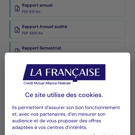
Rapport annuel
PDF 6111 Ko
Rapport Annuel audité
PDF 5835 Ko
Rapport Semestriel
PDF 3769 Ko
Performances
Historique VL
XLSX 54 Ko
Ce site utilise des
cookies
.
Ils permettent d’assurer son bon fonctionnement
et, avec nos partenaires, d’en mesurer son
audience et de vous proposer des offres
adaptées à vos centres d’intérêts.