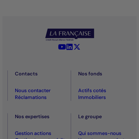
YouTube - La Française
LinkedIn - La Française
X (Twitter) - La Française
Contacts
Nos fonds
Nous contacter
Actifs cotés
Réclamations
Immobiliers
Nos expertises
Le groupe
Gestion actions
Qui sommes-nous