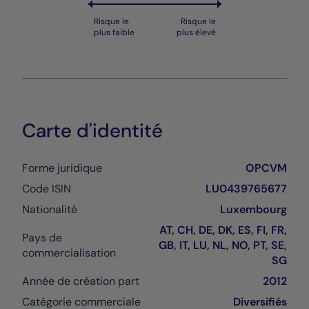
Risque le
Risque le
plus faible
plus élevé
Carte d'identité
Forme juridique
OPCVM
Code ISIN
LU0439765677
Nationalité
Luxembourg
AT, CH, DE, DK, ES, FI, FR,
Pays de
GB, IT, LU, NL, NO, PT, SE,
commercialisation
SG
Année de création part
2012
Catégorie commerciale
Diversifiés