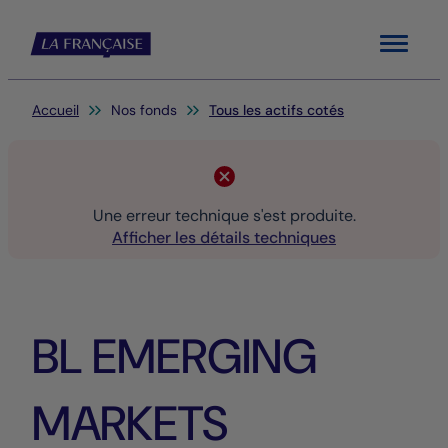
Menu
Vous êtes ici:
Accueil
Nos fonds
Tous les actifs cotés
Une erreur technique s'est produite.
Afficher les détails techniques
BL EMERGING
MARKETS