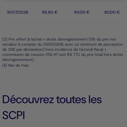
31/07/2026
88.80 €
80.00 €
80.00 €
(3) Prix offert à l'achat + droits d'enregistrement (5% du prix net
vendeur à compter du 01/01/2006, avec un minimum de perception
de 25€ par déclaration) hors incidence de l'arrondi fiscal +
commission de cession (5% HT soit 6% TTC du prix total hors droits
d'enregistrement).
(4) Net de frais
Découvrez toutes les
SCPI