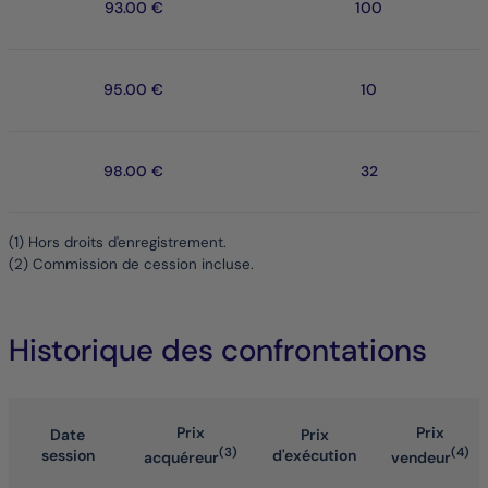
93.00 €
100
95.00 €
10
98.00 €
32
(1) Hors droits d'enregistrement.
(2) Commission de cession incluse.
Historique des confrontations
Prix
Prix
Date
Prix
(3)
(4)
session
d'exécution
acquéreur
vendeur