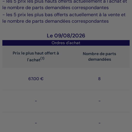
- les 5 prix les plus hauts offerts actuellement à l'achat et
le nombre de parts demandées correspondantes
- les 5 prix les plus bas offerts actuellement à la vente et
le nombre de parts demandées correspondantes
Le 09/08/2026
Ordres d'achat
Prix le plus haut offert à
Nombre de parts
(1)
demandées
l'achat
67.00 €
8
-
-
-
-