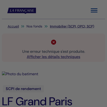
Menu
Vous êtes ici:
Accueil
Nos fonds
Immobilier (SCPI, OPCI, SCP)
Une erreur technique s'est produite.
Afficher les détails techniques
SCPI de rendement
LF Grand Paris