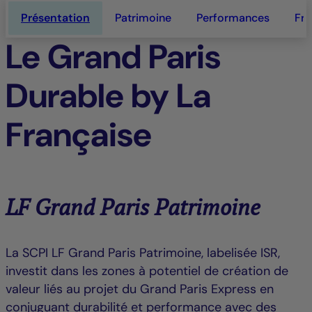
Présentation
Patrimoine
Performances
Fra
Le Grand Paris
Durable by La
Française
LF Grand Paris Patrimoine
La SCPI LF Grand Paris Patrimoine, labelisée ISR,
investit dans les zones à potentiel de création de
valeur liés au projet du Grand Paris Express en
conjuguant durabilité et performance avec des