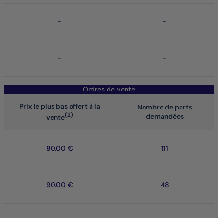
-
-
-
-
Ordres de vente
Prix le plus bas offert à la
Nombre de parts
(2)
demandées
vente
80.00 €
111
90.00 €
48