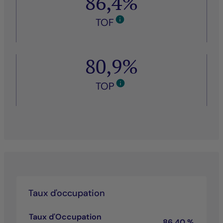
86,4%
TOF
80,9%
TOP
Taux d'occupation
Taux d'Occupation
86,40 %