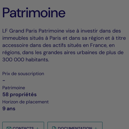
Patrimoine
LF Grand Paris Patrimoine vise à investir dans des
immeubles situés à Paris et dans sa région et à titre
accessoire dans des actifs situés en France, en
régions, dans les grandes aires urbaines de plus de
300 000 habitants.
Prix de souscription
-
Patrimoine
58 propriétés
Horizon de placement
9 ans
CONTACTS
DOCUMENTATION