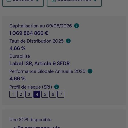
Capitalisation au 09/08/2026
1 069 864 866 €
Taux de Distribution 2025
4,66 %
Durabilité
Label ISR, Article 9 SFDR
Performance Globale Annuelle 2025
4,66 %
Profil de risque (SRI)
1
2
3
4
5
6
7
Une SCPI disponible