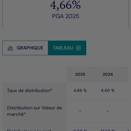
4,66%
PGA 2025
GRAPHIQUE
TABLEAU
Tableau
2025
2024
Taux de distribution*
4,66 %
4,40 %
4
Distribution sur Valeur de
-
-
marché*