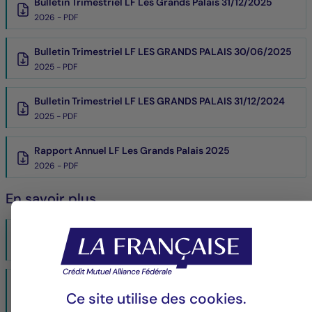
Bulletin Trimestriel LF Les Grands Palais 31/12/2025
2026 - PDF
Bulletin Trimestriel LF LES GRANDS PALAIS 30/06/2025
2025 - PDF
Bulletin Trimestriel LF LES GRANDS PALAIS 31/12/2024
2025 - PDF
Rapport Annuel LF Les Grands Palais 2025
2026 - PDF
En savoir plus
Fiche fiscalité SCPI 2024
PDF 353 Ko
Document des Performances Passées - LF Les Grands
Ce site utilise des
cookies
.
Palais