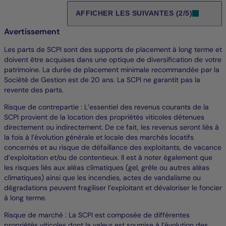
AFFICHER LES SUIVANTES (2/5)
Avertissement
Les parts de SCPI sont des supports de placement à long terme et
doivent être acquises dans une optique de diversification de votre
patrimoine. La durée de placement minimale recommandée par la
Société de Gestion est de 20 ans. La SCPI ne garantit pas la
revente des parts.
Risque de contrepartie : L’essentiel des revenus courants de la
SCPI provient de la location des propriétés viticoles détenues
directement ou indirectement. De ce fait, les revenus seront liés à
la fois à l’évolution générale et locale des marchés locatifs
concernés et au risque de défaillance des exploitants, de vacance
d’exploitation et/ou de contentieux. Il est à noter également que
les risques liés aux aléas climatiques (gel, grêle ou autres aléas
climatiques) ainsi que les incendies, actes de vandalisme ou
dégradations peuvent fragiliser l’exploitant et dévaloriser le foncier
à long terme.
Risque de marché : La SCPI est composée de différentes
propriétés viticoles dont la valeur est soumise à l’évolution des