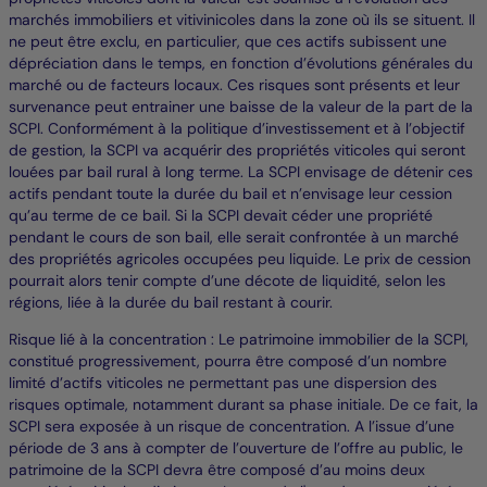
marchés immobiliers et vitivinicoles dans la zone où ils se situent. Il
ne peut être exclu, en particulier, que ces actifs subissent une
dépréciation dans le temps, en fonction d’évolutions générales du
marché ou de facteurs locaux. Ces risques sont présents et leur
survenance peut entrainer une baisse de la valeur de la part de la
SCPI. Conformément à la politique d’investissement et à l’objectif
de gestion, la SCPI va acquérir des propriétés viticoles qui seront
louées par bail rural à long terme. La SCPI envisage de détenir ces
actifs pendant toute la durée du bail et n’envisage leur cession
qu’au terme de ce bail. Si la SCPI devait céder une propriété
pendant le cours de son bail, elle serait confrontée à un marché
des propriétés agricoles occupées peu liquide. Le prix de cession
pourrait alors tenir compte d’une décote de liquidité, selon les
régions, liée à la durée du bail restant à courir.
Risque lié à la concentration : Le patrimoine immobilier de la SCPI,
constitué progressivement, pourra être composé d’un nombre
limité d’actifs viticoles ne permettant pas une dispersion des
risques optimale, notamment durant sa phase initiale. De ce fait, la
SCPI sera exposée à un risque de concentration. A l’issue d’une
période de 3 ans à compter de l’ouverture de l’offre au public, le
patrimoine de la SCPI devra être composé d’au moins deux