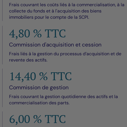
Frais couvrant les coûts liés à la commercialisation, à la
collecte du fonds et à l'acquisition des biens
immobiliers pour le compte de la SCPI.
4,80 % TTC
Commission d'acquisition et cession
Frais liés à la gestion du processus d’acquisition et de
revente des actifs.
14,40 % TTC
Commission de gestion
Frais couvrant la gestion quotidienne des actifs et la
commercialisation des parts.
6,00 % TTC