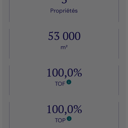
Propriétés
53 000
m²
100,0%
TOF
100,0%
TOP