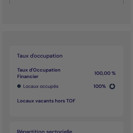
Taux d'occupation
Taux d'Occupation
100,00 %
Financier
Chart
Locaux occupés
100%
Pie chart wit
End of inter
Locaux vacants hors TOF
Répartition sectorielle