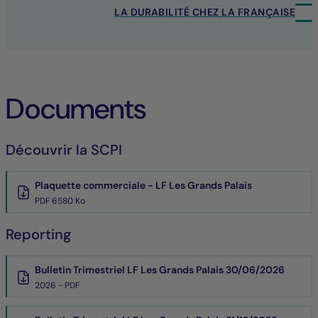
LA DURABILITÉ CHEZ LA FRANÇAISE
Documents
Découvrir la SCPI
Plaquette commerciale - LF Les Grands Palais
PDF 6580 Ko
Reporting
Bulletin Trimestriel LF Les Grands Palais 30/06/2026
2026 - PDF