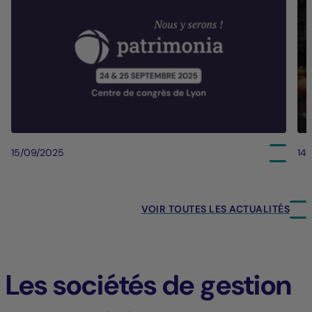
15/09/2025
14
VOIR TOUTES LES ACTUALITÉS
Les sociétés de gestion