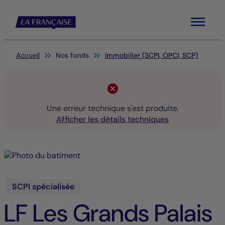
Menu
Vous êtes ici:
Accueil
Nos fonds
Immobilier (SCPI, OPCI, SCP)
Une erreur technique s'est produite.
Afficher les détails techniques
SCPI spécialisée
LF Les Grands Palais