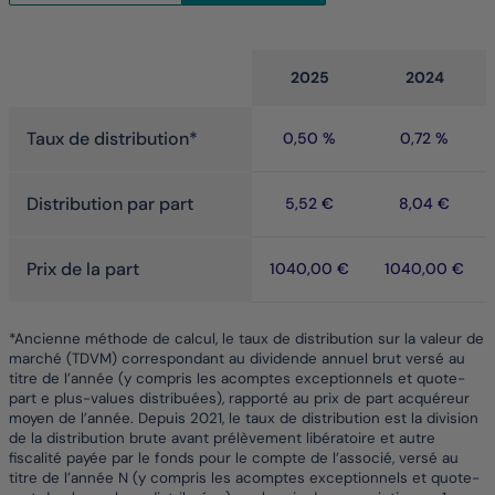
Tableau
2025
2024
Taux de distribution*
0,50 %
0,72 %
Distribution par part
5,52 €
8,04 €
Prix de la part
1040,00 €
1040,00 €
*Ancienne méthode de calcul, le taux de distribution sur la valeur de
marché (TDVM) correspondant au dividende annuel brut versé au
titre de l’année (y compris les acomptes exceptionnels et quote-
part e plus-values distribuées), rapporté au prix de part acquéreur
moyen de l’année. Depuis 2021, le taux de distribution est la division
de la distribution brute avant prélèvement libératoire et autre
fiscalité payée par le fonds pour le compte de l’associé, versé au
titre de l’année N (y compris les acomptes exceptionnels et quote-