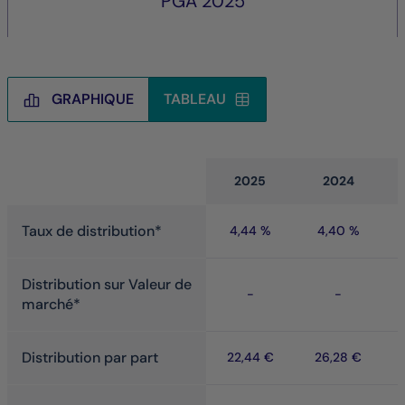
PGA 2025
GRAPHIQUE
TABLEAU
Tableau
2025
2024
Taux de distribution*
4,44 %
4,40 %
Distribution sur Valeur de
-
-
marché*
Distribution par part
22,44 €
26,28 €