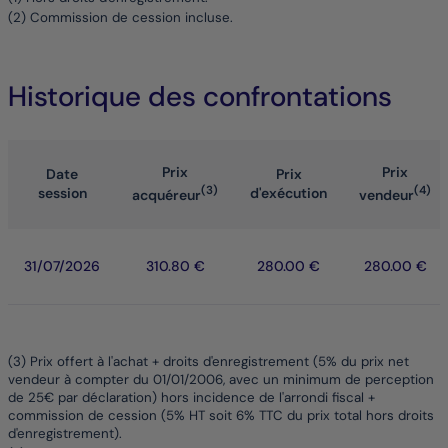
(2) Commission de cession incluse.
Historique des confrontations
Prix
Prix
Date
Prix
(3)
(4)
session
d'exécution
acquéreur
vendeur
31/07/2026
310.80 €
280.00 €
280.00 €
(3) Prix offert à l'achat + droits d'enregistrement (5% du prix net
vendeur à compter du 01/01/2006, avec un minimum de perception
de 25€ par déclaration) hors incidence de l'arrondi fiscal +
commission de cession (5% HT soit 6% TTC du prix total hors droits
d'enregistrement).