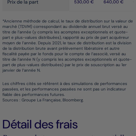
Prix de la part
530,00 €
640,00 €
6
*Ancienne méthode de calcul, le taux de distribution sur la valeur de
marché (TDVM) correspondant au dividende annuel brut versé au
titre de l’année (y compris les acomptes exceptionnels et quote-
part e plus-values distribuées), rapporté au prix de part acquéreur
moyen de l’année. Depuis 2021, le taux de distribution est la division
de la distribution brute avant prélèvement libératoire et autre
fiscalité payée par le fonds pour le compte de l’associé, versé au
titre de l’année N (y compris les acomptes exceptionnels et quote-
part de plus-values distribuées) par le prix de souscription au 1er
janvier de l’année N.
Les chiffres cités se réfèrent à des simulations de performances
passées, et les performances passées ne sont pas un indicateur
fiable des performances futures.
Sources : Groupe La Française, Bloomberg.
Détail des frais