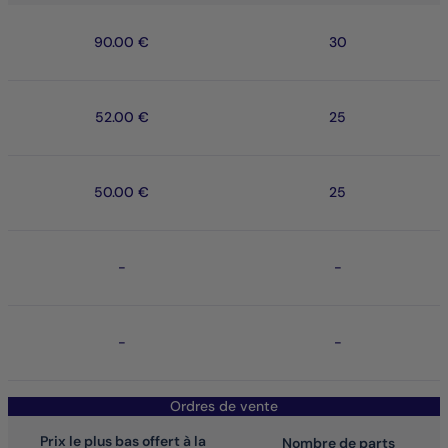
90.00 €
30
52.00 €
25
50.00 €
25
-
-
-
-
Ordres de vente
Prix le plus bas offert à la
Nombre de parts