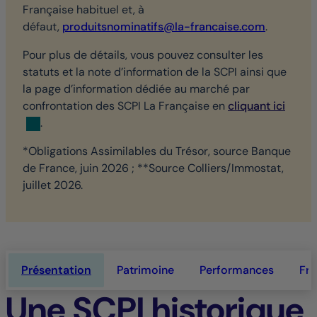
Française habituel et, à
défaut,
produitsnominatifs@la-francaise.com
.
Pour plus de détails, vous pouvez consulter les
statuts et la note d’information de la SCPI ainsi que
la page d’information dédiée au marché par
confrontation des SCPI La Française en
cliquant ici
.
*Obligations Assimilables du Trésor, source Banque
de France, juin 2026 ; **Source Colliers/Immostat,
juillet 2026.
Présentation
Patrimoine
Performances
Fra
Une SCPI historique