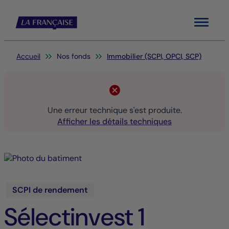
Menu
Vous êtes ici:
Accueil
Nos fonds
Immobilier (SCPI, OPCI, SCP)
Une erreur technique s'est produite.
Afficher les détails techniques
SCPI de rendement
Sélectinvest 1