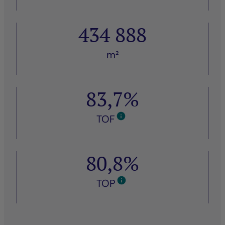
434 888
m²
83,7%
TOF
80,8%
TOP