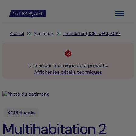
Menu
Vous êtes ici:
Accueil
Nos fonds
Immobilier (SCPI, OPCI, SCP)
Une erreur technique s'est produite.
Afficher les détails techniques
SCPI fiscale
Multihabitation 2