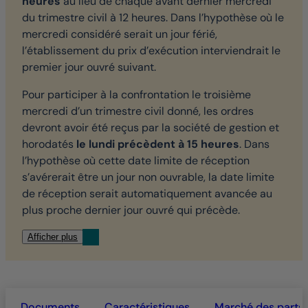
heures
au lieu de chaque avant dernier mercredi
du trimestre civil à 12 heures. Dans l’hypothèse où le
mercredi considéré serait un jour férié,
l’établissement du prix d’exécution interviendrait le
premier jour ouvré suivant.
Pour participer à la confrontation le troisième
mercredi d’un trimestre civil donné, les ordres
devront avoir été reçus par la société de gestion et
horodatés
le lundi précèdent à 15 heures
. Dans
l’hypothèse où cette date limite de réception
s’avérerait être un jour non ouvrable, la date limite
de réception serait automatiquement avancée au
plus proche dernier jour ouvré qui précède.
Afficher plus
Documents
Caractéristiques
Marché des parts