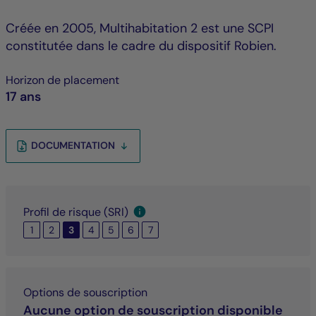
Créée en 2005, Multihabitation 2 est une SCPI
constitutée dans le cadre du dispositif Robien.
Horizon de placement
17 ans
DOCUMENTATION
Profil de risque (SRI)
1
2
3
4
5
6
7
Options de souscription
Aucune option de souscription disponible