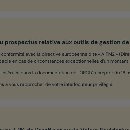
 prospectus relative aux outils de gestion de l
conformité avec la directive européenne dite « AIFM2 » (Direc
cable en cas de circonstances exceptionnelles d’un monta
t insérées dans la documentation de l’OPCI à compter du 16 av
s à vous rapprocher de votre interlocuteur privilégié.