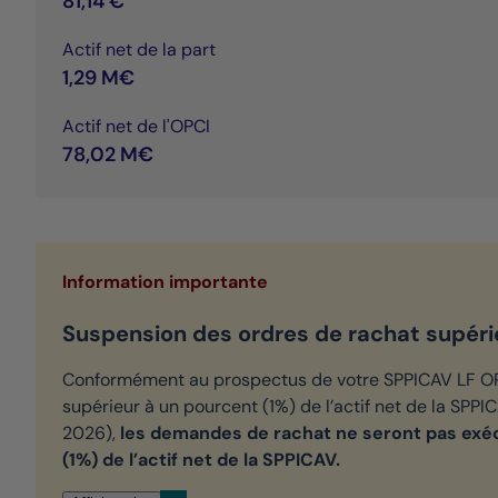
81,14 €
Actif net de la part
1,29 M€
Actif net de l'OPCI
78,02 M€
Information importante
Suspension des ordres de rachat supérieur
Conformément au prospectus de votre SPPICAV LF OPS
supérieur à un pourcent (1%) de l’actif net de la SPPIC
2026),
les demandes de rachat ne seront pas exécu
(1%) de l’actif net de la SPPICAV.