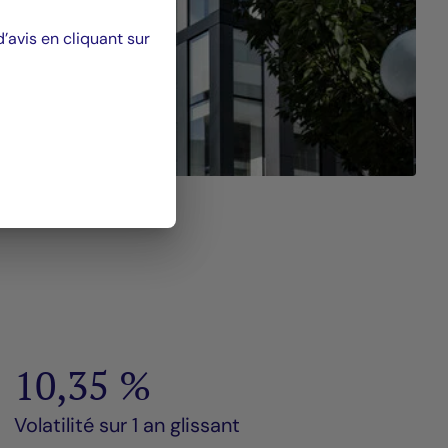
avis en cliquant sur
10,35 %
Volatilité sur 1 an glissant