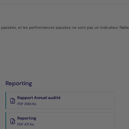
s passées, et les performances passées ne sont pas un indicateur fiabl
Reporting
Rapport Annuel audité
PDF 3184 Ko
Reporting
PDF 471 Ko