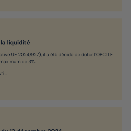
a liquidité
tive UE 2024/927), il a été décidé de doter l’OPCI LF
nt maximum de 3%.
ril.