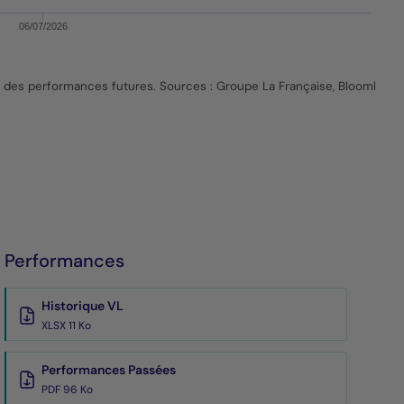
06/07/2026
e des performances futures. Sources : Groupe La Française, Bloomberg.
Performances
Historique VL
XLSX 11 Ko
Performances Passées
PDF 96 Ko