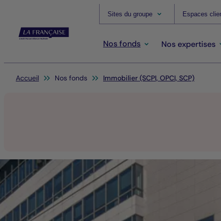
Sites du groupe
Espaces clie
Nos fonds
Nos expertises
Vous êtes ici:
Accueil
Nos fonds
Immobilier (SCPI, OPCI, SCP)