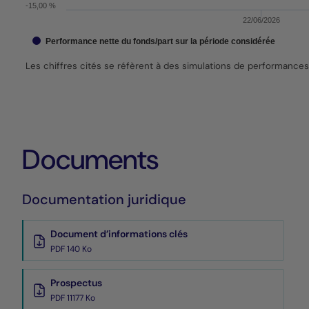
-15,00 %
22/06/2026
Performance nette du fonds/part sur la période considérée
Les chiffres cités se réfèrent à des simulations de performance
End of interactive chart.
Documents
Documentation juridique
Document d’informations clés
PDF 140 Ko
Prospectus
PDF 11177 Ko