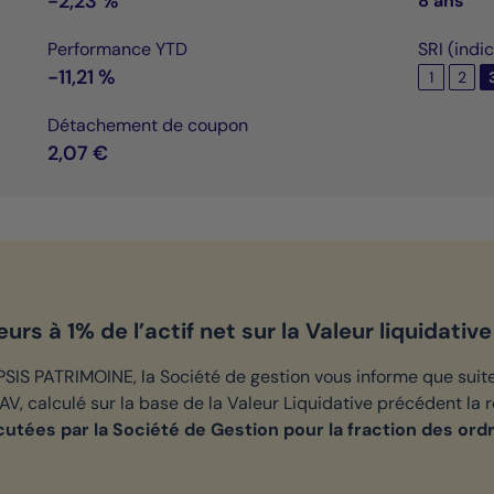
-2,23 %
8 ans
Performance YTD
SRI (indi
-11,21 %
1
2
Détachement de coupon
2,07 €
s à 1% de l’actif net sur la Valeur liquidative 
IS PATRIMOINE, la Société de gestion vous informe que suit
AV, calculé sur la base de la Valeur Liquidative précédent la ré
tées par la Société de Gestion pour la fraction des ord