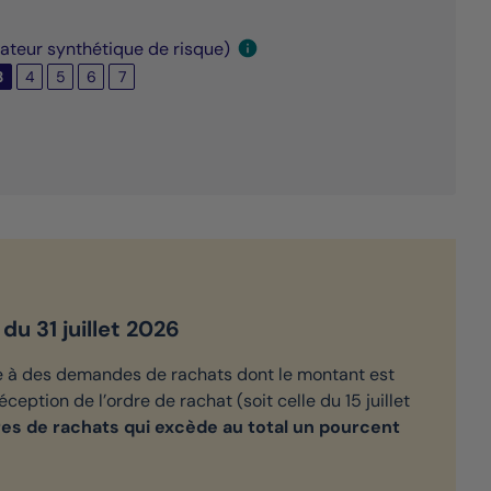
cateur synthétique de risque)
3
4
5
6
7
du 31 juillet 2026
e à des demandes de rachats dont le montant est
ception de l’ordre de rachat (soit celle du 15 juillet
res de rachats qui excède au total un pourcent