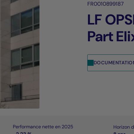
FR0010899187
LF OPS
Part El
DOCUMENTATIO
Performance nette en 2025
Horizon 