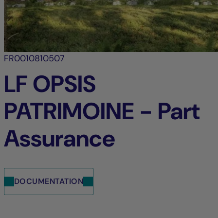
FR0010810507
LF OPSIS
PATRIMOINE - Part
Assurance
DOCUMENTATION