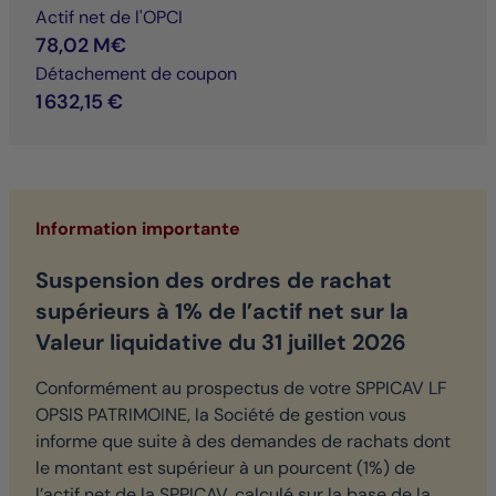
Actif net de l'OPCI
78,02 M€
Détachement de coupon
1 632,15 €
Information importante
Suspension des ordres de rachat
supérieurs à 1% de l’actif net sur la
Valeur liquidative du 31 juillet 2026
Conformément au prospectus de votre SPPICAV LF
OPSIS PATRIMOINE, la Société de gestion vous
informe que suite à des demandes de rachats dont
le montant est supérieur à un pourcent (1%) de
l’actif net de la SPPICAV, calculé sur la base de la