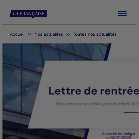
Menu
Vous êtes ici:
Accueil
Nos actualités
Toutes nos actualités