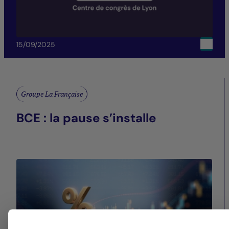
15/09/2025
Groupe La Française
BCE : la pause s’installe