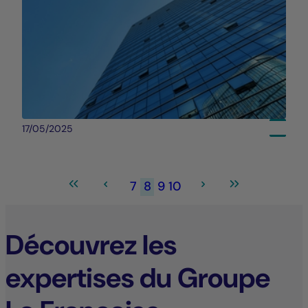
17/05/2025
7
8
9
10
Découvrez les
expertises du Groupe