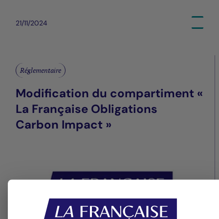
21/11/2024
Réglementaire
Modification du compartiment «
La Française Obligations
Carbon Impact »