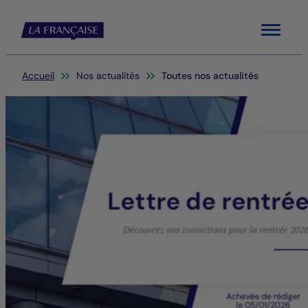
Menu
Vous êtes ici:
Accueil
Nos actualités
Toutes nos actualités