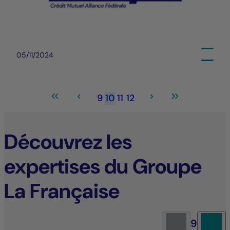
05/11/2024
9
10
11
12
Découvrez les
expertises du Groupe
La Française
9