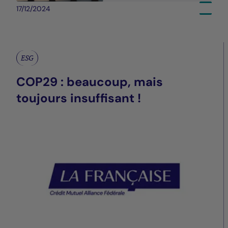
17/12/2024
ESG
COP29 : beaucoup, mais
toujours insuffisant !