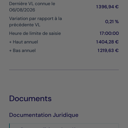
Dernière VL connue le
1 396,94 €
06/08/2026
Variation par rapport à la
0,21 %
précédente VL
Heure de limite de saisie
17:00:00
+ Haut annuel
1 404,28 €
+ Bas annuel
1 219,63 €
Documents
Documentation Juridique