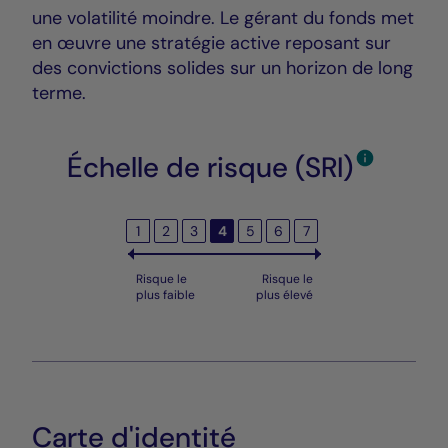
une volatilité moindre. Le gérant du fonds met
en œuvre une stratégie active reposant sur
des convictions solides sur un horizon de long
terme.
Échelle de risque (SRI)
1
2
3
4
5
6
7
Risque le
Risque le
plus faible
plus élevé
Carte d'identité