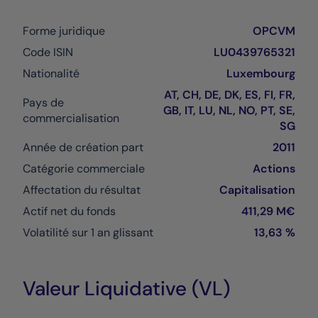
Forme juridique
OPCVM
Code ISIN
LU0439765321
Nationalité
Luxembourg
AT, CH, DE, DK, ES, FI, FR,
Pays de
GB, IT, LU, NL, NO, PT, SE,
commercialisation
SG
Année de création part
2011
Catégorie commerciale
Actions
Affectation du résultat
Capitalisation
Actif net du fonds
411,29 M€
Volatilité sur 1 an glissant
13,63 %
Valeur Liquidative (VL)