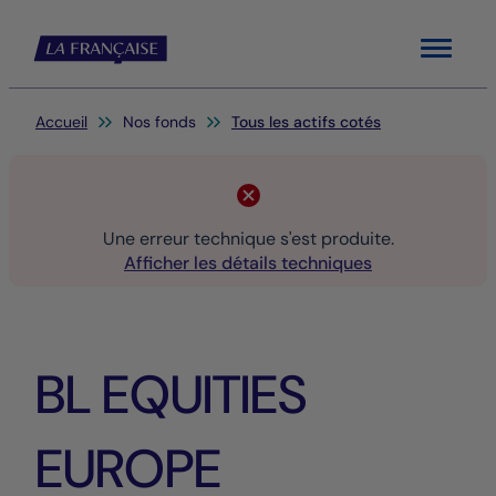
Menu
Vous êtes ici:
Accueil
Nos fonds
Tous les actifs cotés
Une erreur technique s'est produite.
Afficher les détails techniques
BL EQUITIES
EUROPE