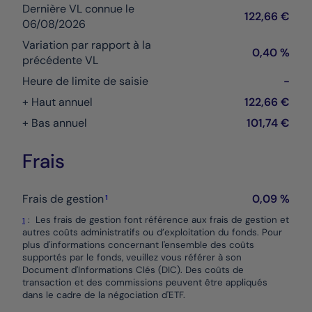
Dernière VL connue le
122,66 €
06/08/2026
Variation par rapport à la
0,40 %
précédente VL
Heure de limite de saisie
-
+ Haut annuel
122,66 €
+ Bas annuel
101,74 €
Frais
Note de bas de page :
Frais de gestion
0,09 %
1
Renvoi :
: Les frais de gestion font référence aux frais de gestion et
1
autres coûts administratifs ou d’exploitation du fonds. Pour
plus d'informations concernant l'ensemble des coûts
supportés par le fonds, veuillez vous référer à son
Document d'Informations Clés (DIC). Des coûts de
transaction et des commissions peuvent être appliqués
dans le cadre de la négociation d'ETF.