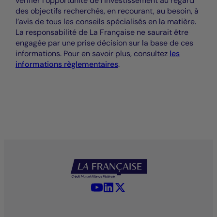
vérifier l’opportunité de l’investissement au regard
des objectifs recherchés, en recourant, au besoin, à
l’avis de tous les conseils spécialisés en la matière.
La responsabilité de La Française ne saurait être
engagée par une prise décision sur la base de ces
informations. Pour en savoir plus, consultez
les
informations règlementaires
.
YouTube - La Française
LinkedIn - La Française
X (Twitter) - La Française