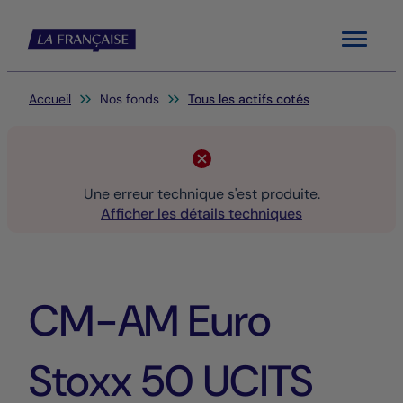
Menu
Vous êtes ici:
Accueil
Nos fonds
Tous les actifs cotés
Une erreur technique s'est produite.
Afficher les détails techniques
CM-AM Euro
Stoxx 50 UCITS