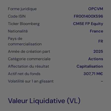
Forme juridique
OPCVM
Code ISIN
FR001400XS96
Ticker Bloomberg
CM5E FP Equity
Nationalité
France
Pays de
FR
commercialisation
Année de création part
2025
Catégorie commerciale
Actions
Affectation du résultat
Capitalisation
Actif net du fonds
307,71 M€
Volatilité sur 1 an glissant
-
Valeur Liquidative (VL)