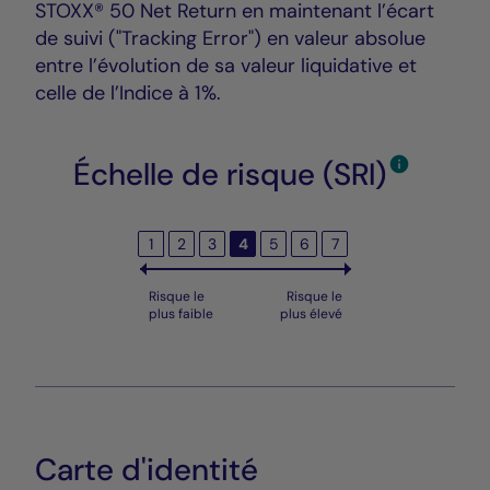
STOXX® 50 Net Return en maintenant l’écart
de suivi ("Tracking Error") en valeur absolue
entre l’évolution de sa valeur liquidative et
celle de l’Indice à 1%.
Échelle de risque (SRI)
1
2
3
4
5
6
7
Risque le
Risque le
plus faible
plus élevé
Carte d'identité