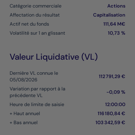
Catégorie commerciale
Actions
Affectation du résultat
Capitalisation
Actif net du fonds
111,64 M€
Volatilité sur 1 an glissant
10,73 %
Valeur Liquidative (VL)
Dernière VL connue le
112 791,29 €
05/08/2026
Variation par rapport à la
-0,09 %
précédente VL
Heure de limite de saisie
12:00:00
+ Haut annuel
116 180,84 €
+ Bas annuel
103 342,59 €