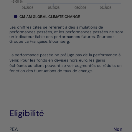
-5,00 %
01/2026
03/2026
05/2026
07/2026
CM-AM GLOBAL CLIMATE CHANGE
Les chiffres cités se réfèrent à des simulations de
performances passées, et les performances passées ne sont pas
un indicateur fiable des performances futures. Sources :
Groupe La Française, Bloomberg.
End of interactive chart.
La performance passée ne préjuge pas de la performance à
venir. Pour les fonds en devises hors euro, les gains
échéants au client peuvent se voir augmentés ou réduits en
fonction des fluctuations de taux de change.
Eligibilité
PEA
Non