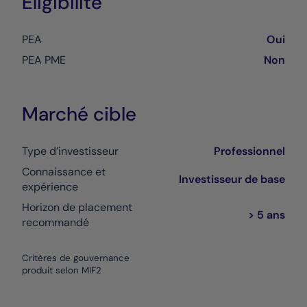
Eligibilité
PEA
Oui
PEA PME
Non
Marché cible
Type d’investisseur
Professionnel
Connaissance et
Investisseur de base
expérience
Horizon de placement
> 5 ans
recommandé
Critères de gouvernance
produit selon MIF2