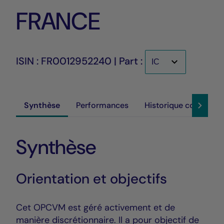
FRANCE
ISIN : FR0012952240 | Part :
Synthèse
Performances
Historique cours
Synthèse
Orientation et objectifs
Cet OPCVM est géré activement et de
manière discrétionnaire. Il a pour objectif de