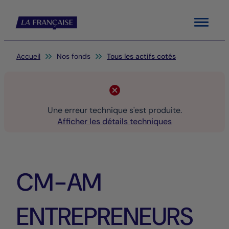
Menu
Vous êtes ici:
Accueil
Nos fonds
Tous les actifs cotés
Une erreur technique s'est produite.
Afficher les détails techniques
CM-AM
ENTREPRENEURS