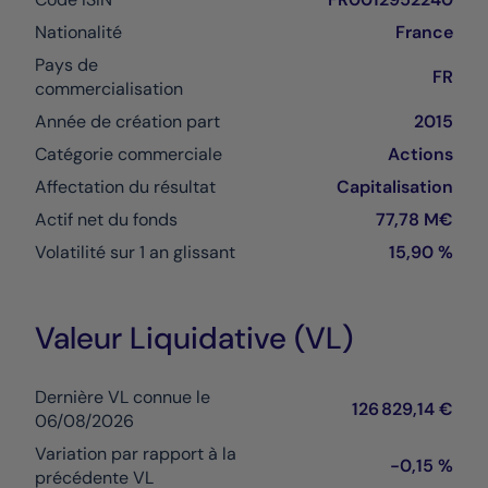
Nationalité
France
Pays de
FR
commercialisation
Année de création part
2015
Catégorie commerciale
Actions
Affectation du résultat
Capitalisation
Actif net du fonds
77,78 M€
Volatilité sur 1 an glissant
15,90 %
Valeur Liquidative (VL)
Dernière VL connue le
126 829,14 €
06/08/2026
Variation par rapport à la
-0,15 %
précédente VL