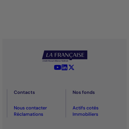
YouTube - La Française
LinkedIn - La Française
X (Twitter) - La Française
Contacts
Nos fonds
Nous contacter
Actifs cotés
Réclamations
Immobiliers