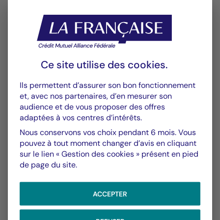
Performances
Historique VL
XLSX 50 Ko
Ce site utilise des
cookies
.
Performances Passées
Ils permettent d’assurer son bon fonctionnement
PDF 638 Ko
et, avec nos partenaires, d’en mesurer son
audience et de vous proposer des offres
Scénarios de Performance 2025-11-30
adaptées à vos centres d’intérêts.
PDF 522 Ko
Nous conservons vos choix pendant 6 mois. Vous
pouvez à tout moment changer d’avis en cliquant
Scénarios de Performance 2025-10-31
sur le lien « Gestion des cookies » présent en pied
PDF 522 Ko
de page du site.
Afficher plus
ACCEPTER