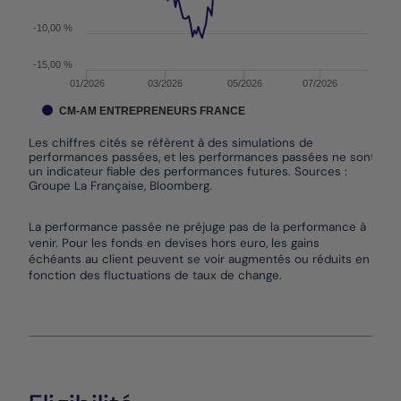
-10,00 %
-15,00 %
01/2026
03/2026
05/2026
07/2026
CM-AM ENTREPRENEURS FRANCE
Les chiffres cités se réfèrent à des simulations de
performances passées, et les performances passées ne sont pas
un indicateur fiable des performances futures. Sources :
Groupe La Française, Bloomberg.
End of interactive chart.
La performance passée ne préjuge pas de la performance à
venir. Pour les fonds en devises hors euro, les gains
échéants au client peuvent se voir augmentés ou réduits en
fonction des fluctuations de taux de change.