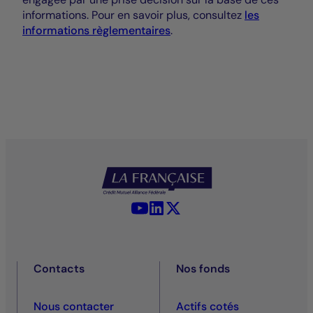
informations. Pour en savoir plus, consultez
les
informations règlementaires
.
YouTube - La Française
LinkedIn - La Française
X (Twitter) - La Française
Contacts
Nos fonds
Nous contacter
Actifs cotés