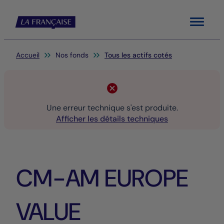
Menu
Vous êtes ici:
Accueil
Nos fonds
Tous les actifs cotés
Une erreur technique s'est produite.
Afficher les détails techniques
CM-AM EUROPE
VALUE