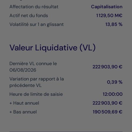
Affectation du résultat
Capitalisation
Actif net du fonds
1 129,50 M€
Volatilité sur 1 an glissant
13,85 %
Valeur Liquidative (VL)
Dernière VL connue le
222 903,90 €
06/08/2026
Variation par rapport à la
0,39 %
précédente VL
Heure de limite de saisie
12:00:00
+ Haut annuel
222 903,90 €
+ Bas annuel
190 509,69 €