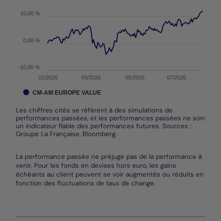
10,00 %
0,00 %
-10,00 %
01/2026
03/2026
05/2026
07/2026
CM-AM EUROPE VALUE
Les chiffres cités se réfèrent à des simulations de
performances passées, et les performances passées ne sont pas
un indicateur fiable des performances futures. Sources :
Groupe La Française, Bloomberg.
End of interactive chart.
La performance passée ne préjuge pas de la performance à
venir. Pour les fonds en devises hors euro, les gains
échéants au client peuvent se voir augmentés ou réduits en
fonction des fluctuations de taux de change.