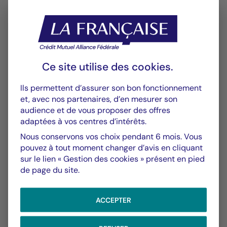
Performances
Historique VL
XLSX 91 Ko
Ce site utilise des
cookies
.
Performances Passées
Ils permettent d’assurer son bon fonctionnement
PDF 651 Ko
et, avec nos partenaires, d’en mesurer son
audience et de vous proposer des offres
Scénarios de Performance 2025-11-30
adaptées à vos centres d’intérêts.
PDF 523 Ko
Nous conservons vos choix pendant 6 mois. Vous
pouvez à tout moment changer d’avis en cliquant
Scénarios de Performance 2025-10-31
sur le lien « Gestion des cookies » présent en pied
PDF 523 Ko
de page du site.
Afficher plus
ACCEPTER