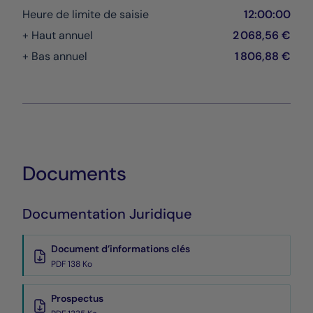
Heure de limite de saisie
12:00:00
+ Haut annuel
2 068,56 €
+ Bas annuel
1 806,88 €
Documents
Documentation Juridique
Document d’informations clés
PDF 138 Ko
Prospectus