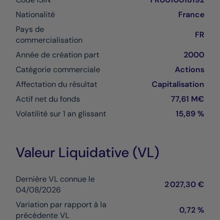
Nationalité
France
Pays de
FR
commercialisation
Année de création part
2000
Catégorie commerciale
Actions
Affectation du résultat
Capitalisation
Actif net du fonds
77,61 M€
Volatilité sur 1 an glissant
15,89 %
Valeur Liquidative (VL)
Dernière VL connue le
2 027,30 €
04/08/2026
Variation par rapport à la
0,72 %
précédente VL