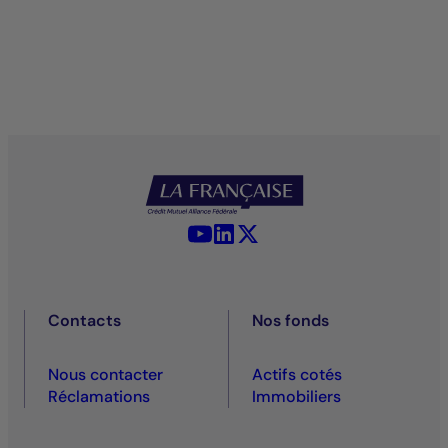
YouTube - La Française
LinkedIn - La Française
X (Twitter) - La Française
Contacts
Nos fonds
Nous contacter
Actifs cotés
Réclamations
Immobiliers