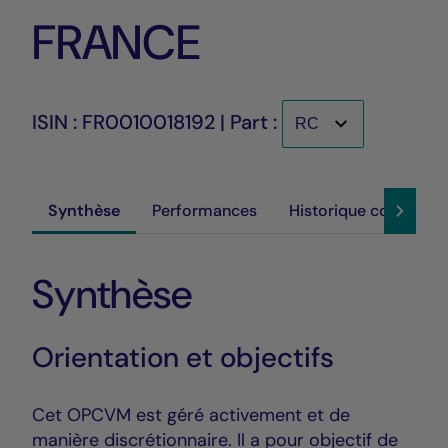
FRANCE
ISIN : FR0010018192 | Part :
Synthèse
Performances
Historique cours
Synthèse
Orientation et objectifs
Cet OPCVM est géré activement et de
manière discrétionnaire. Il a pour objectif de