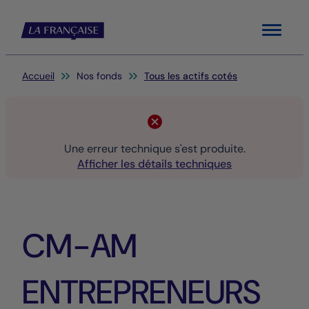
Menu
Vous êtes ici:
Accueil
Nos fonds
Tous les actifs cotés
Une erreur technique s'est produite.
Afficher les détails techniques
CM-AM
ENTREPRENEURS