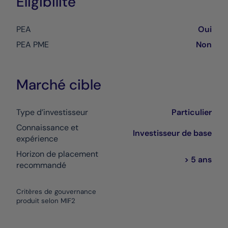
Eligibilité
PEA
Oui
PEA PME
Non
Marché cible
Type d’investisseur
Particulier
Connaissance et
Investisseur de base
expérience
Horizon de placement
> 5 ans
recommandé
Critères de gouvernance
produit selon MIF2