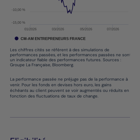
-10,00 %
-15,00 %
01/2026
03/2026
05/2026
07/2026
CM-AM ENTREPRENEURS FRANCE
Les chiffres cités se réfèrent à des simulations de
performances passées, et les performances passées ne sont pas
un indicateur fiable des performances futures. Sources :
Groupe La Française, Bloomberg.
End of interactive chart.
La performance passée ne préjuge pas de la performance à
venir. Pour les fonds en devises hors euro, les gains
échéants au client peuvent se voir augmentés ou réduits en
fonction des fluctuations de taux de change.