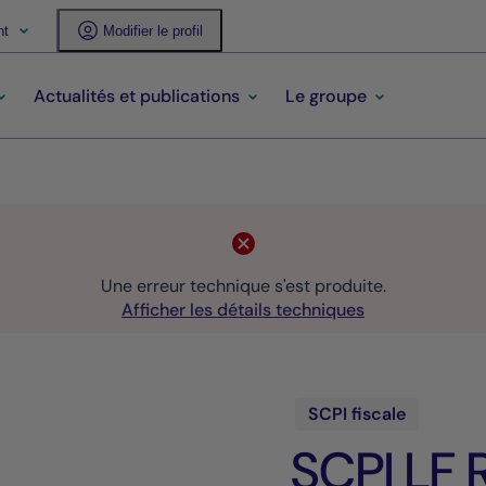
nt
Modifier le profil
Actualités et publications
Le groupe
Une erreur technique s'est produite.
Afficher les détails techniques
SCPI fiscale
SCPI LF