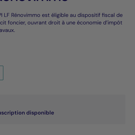
 LF Rénovimmo est éligible au dispositif fiscal de
it foncier, ouvrant droit à une économie d’impôt
ravaux.
scription disponible