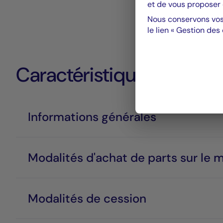
et de vous proposer 
Nous conservons vos
le lien « Gestion des
Caractéristiques
Informations générales
Modalités d'achat de parts sur le 
Modalités de cession