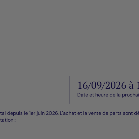
16/09/2026 à
Date et heure de la procha
l depuis le 1er juin 2026. L'achat et la vente de parts sont 
ation :