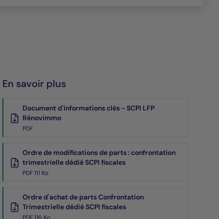
En savoir plus
Document d'informations clés - SCPI LFP
Rénovimmo
PDF
Ordre de modifications de parts : confrontation
trimestrielle dédié SCPI fiscales
PDF 111 Ko
Ordre d'achat de parts Confrontation
Trimestrielle dédié SCPI fiscales
PDF 116 Ko