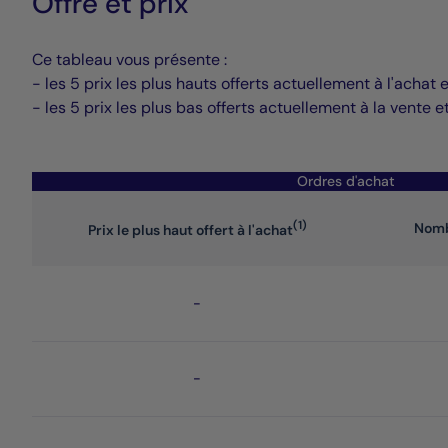
Offre et prix
Ce tableau vous présente :
- les 5 prix les plus hauts offerts actuellement à l'ac
- les 5 prix les plus bas offerts actuellement à la ven
Ordres d'achat
(1)
Nomb
Prix le plus haut offert à l'achat
-
-