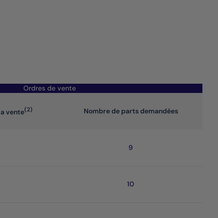
Ordres de vente
(2)
Nombre de parts demandées
 la vente
9
10