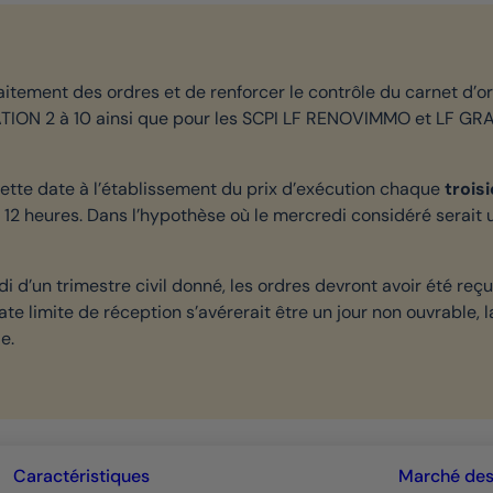
raitement des ordres et de renforcer le contrôle du carnet d’or
TATION 2 à 10 ainsi que pour les SCPI LF RENOVIMMO et LF G
cette date à l’établissement du prix d’exécution chaque
trois
12 heures. Dans l’hypothèse où le mercredi considéré serait un
di d’un trimestre civil donné, les ordres devront avoir été re
te limite de réception s’avérerait être un jour non ouvrable,
e.
Caractéristiques
Marché des