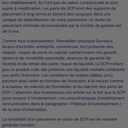
leur établissement. Ils n’ont pas de valeur contractuelle et sont
sujets à modification. Les parts de SCPI sont des supports de
placement à long terme et doivent être acquises dans une
optique de diversification de votre patrimoine. La durée de
placement minimale recommandée par la Société de gestion est
de 9 ans.
Comme tout investissement, l’immobilier physique (bureaux,
locaux d’activités, entrepôts, commerces, etc) présente des
risques : risque de perte en capital, capital investi non garanti,
absence de rentabilité potentielle, absence de garantie de
revente et de retrait des parts, risque de liquidité. La SCPI n’étant
pas un produit coté, elle présente une liquidité moindre comparée
aux actifs financiers. Les conditions de cession (délais, prix)
peuvent ainsi varier en fonction de l’évolution, à la hausse comme
à la baisse, du marché de l’immobilier et du marché des parts de
SCPI. L’attention des investisseurs est attirée sur le fait que la SCPI
peut recourir à l’endettement. Les caractéristiques d’endettement
sont précisées dans le paragraphe « Politique d’investissement »
de la note d’information.
La rentabilité d’un placement en parts de SCPI est de manière
générale fonction :