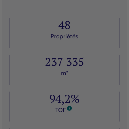
48
Propriétés
237 335
m²
94,2%
TOF