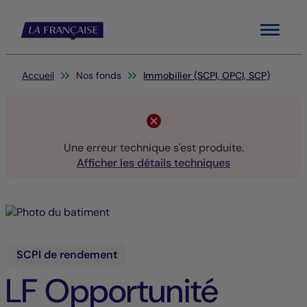
Menu
Vous êtes ici:
Accueil
Nos fonds
Immobilier (SCPI, OPCI, SCP)
Une erreur technique s'est produite.
Afficher les détails techniques
SCPI de rendement
LF Opportunité