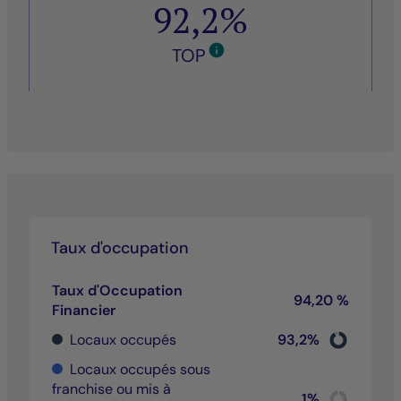
92,2%
TOP
Taux d'occupation
Taux d'Occupation
94,20 %
Financier
Chart
Locaux occupés
93,2%
Pie chart wit
End of inter
Locaux occupés sous
franchise ou mis à
Chart
1%