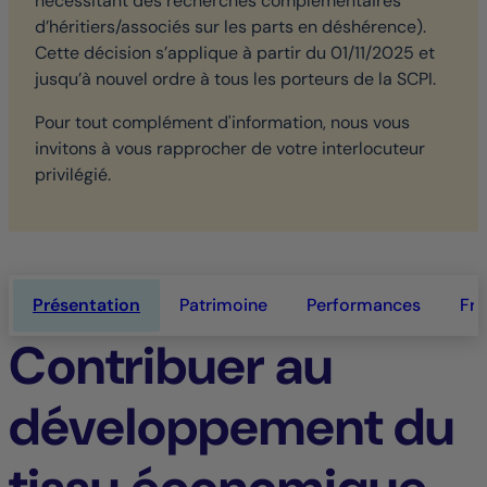
nécessitant des recherches complémentaires
d’héritiers/associés sur les parts en déshérence).
Cette décision s’applique à partir du 01/11/2025 et
jusqu’à nouvel ordre à tous les porteurs de la SCPI.
Pour tout complément d'information, nous vous
invitons à vous rapprocher de votre interlocuteur
privilégié.
Présentation
Patrimoine
Performances
Fra
Contribuer au
développement du