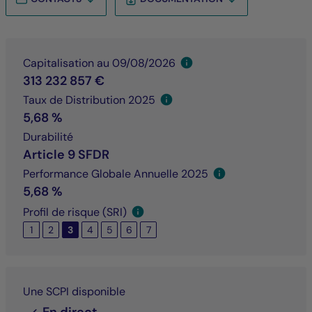
Capitalisation au 09/08/2026
313 232 857 €
Taux de Distribution 2025
5,68 %
Durabilité
Article 9 SFDR
Performance Globale Annuelle 2025
5,68 %
Profil de risque (SRI)
1
2
3
4
5
6
7
Une SCPI disponible