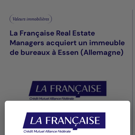
Valeurs immobilières
La Française Real Estate
Managers acquiert un immeuble
de bureaux à Essen (Allemagne)
11/07/2019