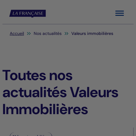
Menu
Vous êtes ici:
Accueil
Nos actualités
Valeurs immobilières
Toutes nos
actualités Valeurs
Immobilières