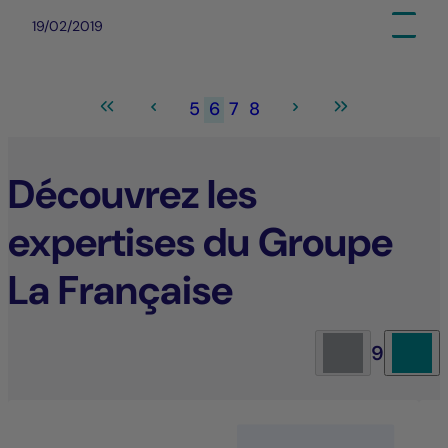
19/02/2019
5
6
7
8
Découvrez les
expertises du Groupe
La Française
9