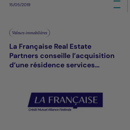
15/05/2019
Valeurs immobilières
La Française Real Estate
Partners conseille l’acquisition
d’une résidence services
seniors Domitys à Châlons-en-
Champagne (51)