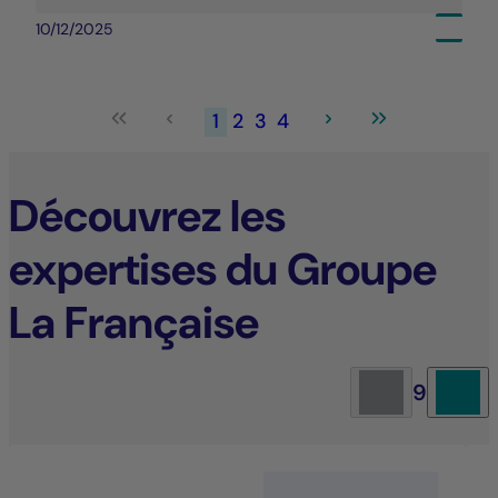
10/12/2025
1
2
3
4
Découvrez les
expertises du Groupe
La Française
9