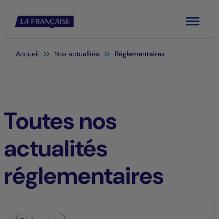
Menu
Vous êtes ici:
Accueil
Nos actualités
Réglementaires
Toutes nos
actualités
réglementaires