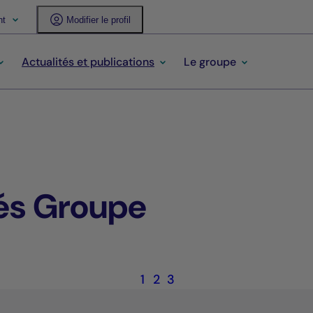
nt
Modifier le profil
Actualités et publications
Le groupe
tés Groupe
1
2
3