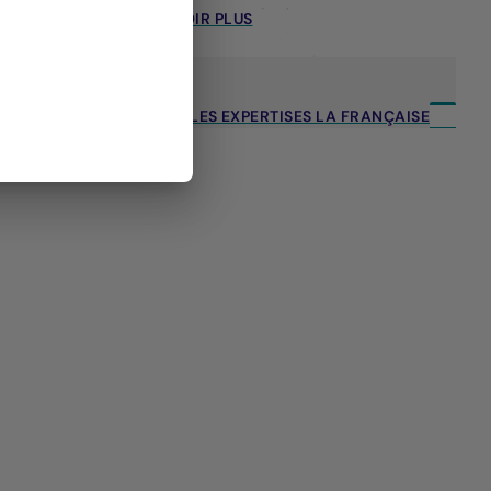
EN SAVOIR PLUS
TOUTES LES EXPERTISES LA FRANÇAISE