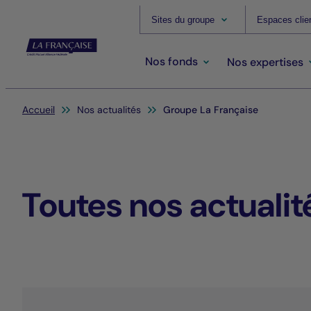
Sites du groupe
Espaces clie
Nos fonds
Nos expertises
Vous êtes ici:
Accueil
Nos actualités
Groupe La Française
Toutes nos actuali