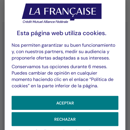
Esta página web utiliza
cookies
.
Nos permiten garantizar su buen funcionamiento
YouTube - La Française
LinkedIn - La Française
X (Twitter) - La Française
y, con nuestros partners, medir su audiencia y
proponerle ofertas adaptadas a sus intereses.
Conservamos tus opciones durante 6 meses.
Puedes cambiar de opinión en cualquier
Contactos
Nuestros Fondos
momento haciendo clic en el enlace “Política de
cookies” en la parte inferior de la página.
Contáctenos
Activos Cotizados
Reclamaciones
ACEPTAR
Nuestra Experiencia
El Grupo
RECHAZAR