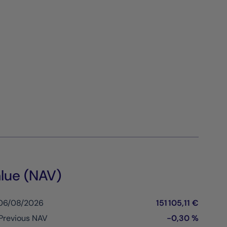
lue (NAV)
 06/08/2026
151 105,11 €
Previous NAV
-0,30 %