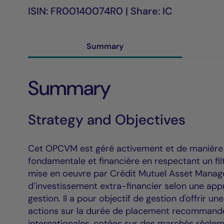
ISIN: FR00140074R0 | Share: IC
Summary
Summary
Strategy and Objectives
Cet OPCVM est géré activement et de manière d
fondamentale et financière en respectant un filtr
mise en oeuvre par Crédit Mutuel Asset Manag
d’investissement extra-financier selon une appr
gestion. Il a pour objectif de gestion d'offrir u
actions sur la durée de placement recommandé
internationales, cotées sur des marchés régleme