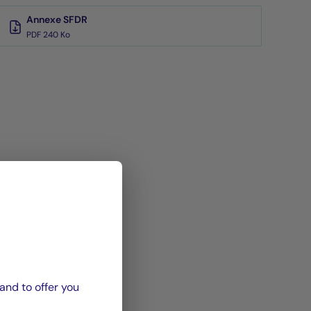
Annexe SFDR
PDF 240 Ko
and to offer you