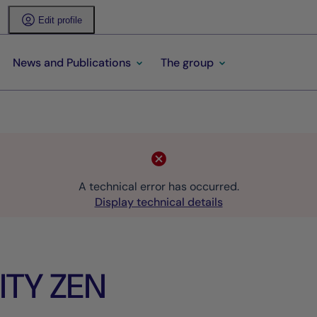
Edit profile
News and Publications
The group
A technical error has occurred.
Display technical details
TY ZEN