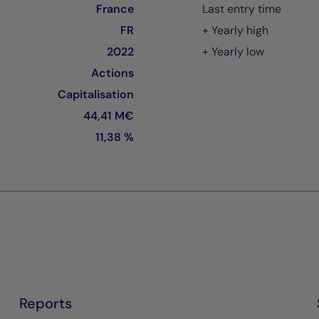
France
Last entry time
FR
+ Yearly high
2022
+ Yearly low
Actions
Capitalisation
44,41 M€
11,38 %
Reports