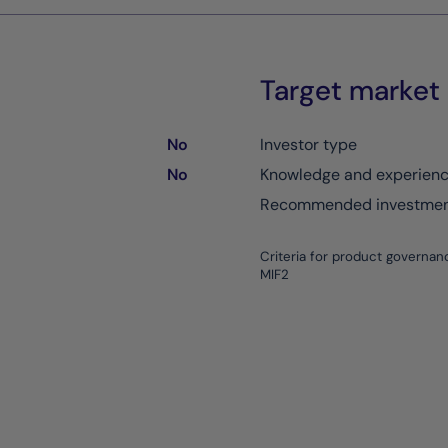
Target market
No
Investor type
No
Knowledge and experien
Recommended investment
Criteria for product governan
MIF2