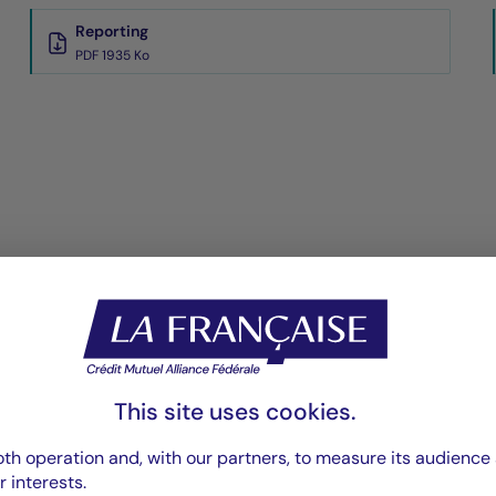
Reporting
PDF 1935 Ko
This site uses cookies.
th operation and, with our partners, to measure its audience 
r interests.