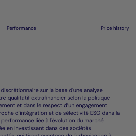
Performance
Price history
iscrétionnaire sur la base d'une analyse
e qualitatif extrafinancier selon la politique
ement et dans le respect d’un engagement
oche d’intégration et de sélectivité ESG dans la
ne performance liée à l'évolution du marché
e en investissant dans des sociétés
ntés, qui tirent avantage de l'urbanisation à