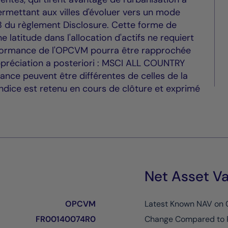
rmettant aux villes d'évoluer vers un mode
cle 8 du règlement Disclosure. Cette forme de
e latitude dans l'allocation d'actifs ne requiert
performance de l'OPCVM pourra être rapprochée
ppréciation a posteriori : MSCI ALL COUNTRY
mance peuvent être différentes de celles de la
indice est retenu en cours de clôture et exprimé
Net Asset Va
OPCVM
Latest Known NAV on
FR00140074R0
Change Compared to 