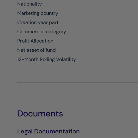
Nationality
Marketing country
Creation year part
Commercial category
Profit Allocation
Net asset of fund
12-Month Rolling Volatility
Documents
Legal Documentation