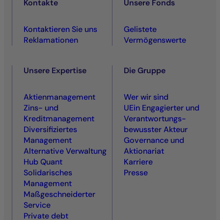
Kontakte
Unsere Fonds
Kontaktieren Sie uns
Gelistete
Reklamationen
Vermögenswerte
Unsere Expertise
Die Gruppe
Aktienmanagement
Wer wir sind
Zins- und
UEin Engagierter und
Kreditmanagement
Ver­antwortungs­
Diversifiziertes
bewusster Akteur
Management
Governance und
Alternative Verwaltung
Aktionariat
Hub Quant
Karriere
Solidarisches
Presse
Management
Maßgeschneiderter
Service
Private debt