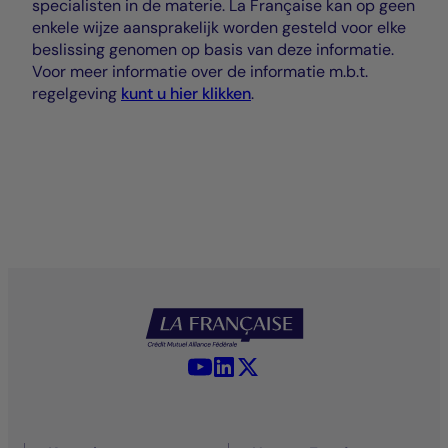
specialisten in de materie. La Française kan op geen
enkele wijze aansprakelijk worden gesteld voor elke
beslissing genomen op basis van deze informatie.
Voor meer informatie over de informatie m.b.t.
regelgeving
kunt u hier klikken
.
YouTube - La Française
LinkedIn - La Française
X (Twitter) - La Française