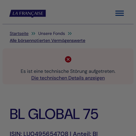
Menu
Sie befinden sich hier:
Startseite
Unsere Fonds
Alle börsennotierten Vermögenswerte
Es ist eine technische Störung aufgetreten.
Die technischen Details anzeigen
BL GLOBAL 75
ISIN: LU0495654708 | Anteil: BI