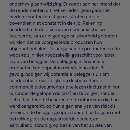
onderhevig aan wijziging. Er wordt aan herinnerd dat
de rendementen uit het verleden geen garantie
bieden voor toekomstige resultaten en zijn
bovendien niet constant in de tijd. Rekening
houdend met de risico's van economische en
beursorde, kan er in geen geval zekerheid geboden
worden dat de voorgestelde producten hun
objectief behalen. De aangehaalde producten op de
website zijn niet noodzakelijk gesschikt voor ieder
type van belegger. De belegging in financiële
producten kan bepaalde risico's inhouden. Bij
gevolg, nodigen wij potentiële beleggers uit om
aandachtig de wettelijke en desbetreffende
commerciële documentatie te lezen (inclusief in het
bijzonder de gelopen risico's) en te volgen, zonder
zich uitsluitend te baseren op de informatie die hun
werd aangereikt, op hun eigen analyse van risico's
teneinde de beleggingsopportuniteit na te gaan met
betrekking tot de nagestreefde doelen, en
aanvullend, zonodig, op basis van het advies van