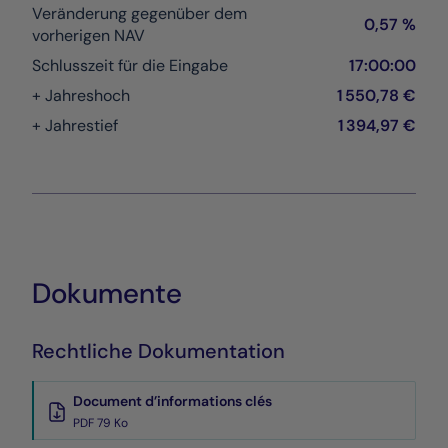
Veränderung gegenüber dem
0,57 %
vorherigen NAV
Schlusszeit für die Eingabe
17:00:00
+ Jahreshoch
1 550,78 €
+ Jahrestief
1 394,97 €
Dokumente
Rechtliche Dokumentation
Document d’informations clés
PDF 79 Ko