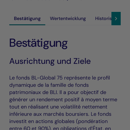
Bestätigung
Wertentwicklung
Historische Akt
Bestätigung
Ausrichtung und Ziele
Le fonds BL-Global 75 représente le profil
dynamique de la famille de fonds
patrimoniaux de BLI. Il a pour objectif de
générer un rendement positif à moyen terme
tout en réalisant une volatilité nettement
inférieure aux marchés boursiers. Le fonds
investit en actions globales (pondération
entre 60 et 90%), en obligations d’État, en