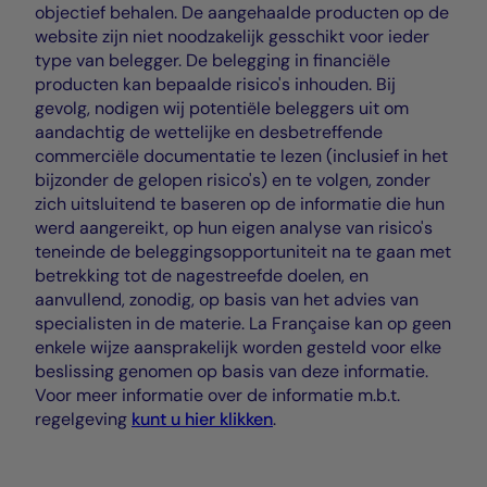
objectief behalen. De aangehaalde producten op de
website zijn niet noodzakelijk gesschikt voor ieder
type van belegger. De belegging in financiële
producten kan bepaalde risico's inhouden. Bij
gevolg, nodigen wij potentiële beleggers uit om
aandachtig de wettelijke en desbetreffende
commerciële documentatie te lezen (inclusief in het
bijzonder de gelopen risico's) en te volgen, zonder
zich uitsluitend te baseren op de informatie die hun
werd aangereikt, op hun eigen analyse van risico's
teneinde de beleggingsopportuniteit na te gaan met
betrekking tot de nagestreefde doelen, en
aanvullend, zonodig, op basis van het advies van
specialisten in de materie. La Française kan op geen
enkele wijze aansprakelijk worden gesteld voor elke
beslissing genomen op basis van deze informatie.
Voor meer informatie over de informatie m.b.t.
regelgeving
kunt u hier klikken
.