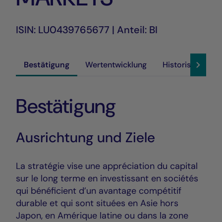
ISIN: LU0439765677 | Anteil: BI
Bestätigung
Wertentwicklung
Historische Akt
Bestätigung
Ausrichtung und Ziele
La stratégie vise une appréciation du capital
sur le long terme en investissant en sociétés
qui bénéficient d’un avantage compétitif
durable et qui sont situées en Asie hors
Japon, en Amérique latine ou dans la zone