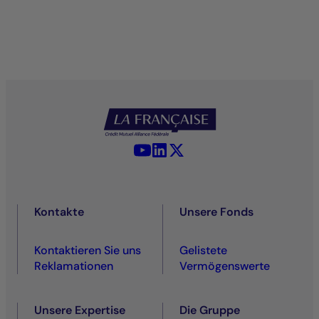
YouTube - La Française
LinkedIn - La Française
X (Twitter) - La Française
Kontakte
Unsere Fonds
Kontaktieren Sie uns
Gelistete
Reklamationen
Vermögenswerte
Unsere Expertise
Die Gruppe