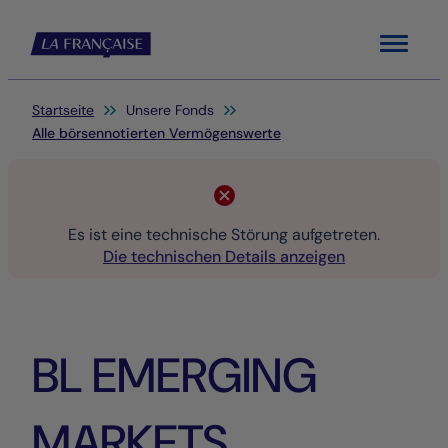
Menu
Sie befinden sich hier:
Startseite
Unsere Fonds
Alle börsennotierten Vermögenswerte
Es ist eine technische Störung aufgetreten.
Die technischen Details anzeigen
BL EMERGING
MARKETS