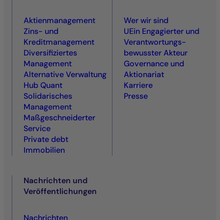
Aktienmanagement
Wer wir sind
Zins- und
UEin Engagierter und
Kreditmanagement
Ver­antwortungs­
Diversifiziertes
bewusster Akteur
Management
Governance und
Alternative Verwaltung
Aktionariat
Hub Quant
Karriere
Solidarisches
Presse
Management
Maßgeschneiderter
Service
Private debt
Immobilien
Nachrichten und
Veröffentlichungen
Nachrichten