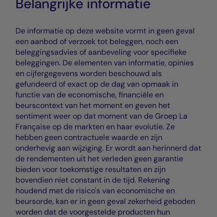
Belangrijke informatie
De informatie op deze website vormt in geen geval
een aanbod of verzoek tot beleggen, noch een
beleggingsadvies of aanbeveling voor specifieke
beleggingen. De elementen van informatie, opinies
en cijfergegevens worden beschouwd als
gefundeerd of exact op de dag van opmaak in
functie van de economische, financiële en
beurscontext van het moment en geven het
sentiment weer op dat moment van de Groep La
Française op de markten en haar evolutie. Ze
hebben geen contractuele waarde en zijn
onderhevig aan wijziging. Er wordt aan herinnerd dat
de rendementen uit het verleden geen garantie
bieden voor toekomstige resultaten en zijn
bovendien niet constant in de tijd. Rekening
houdend met de risico's van economische en
beursorde, kan er in geen geval zekerheid geboden
worden dat de voorgestelde producten hun