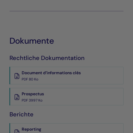
Dokumente
Rechtliche Dokumentation
Document d’informations clés
PDF 80 Ko
Prospectus
PDF 3997 Ko
Berichte
Reporting