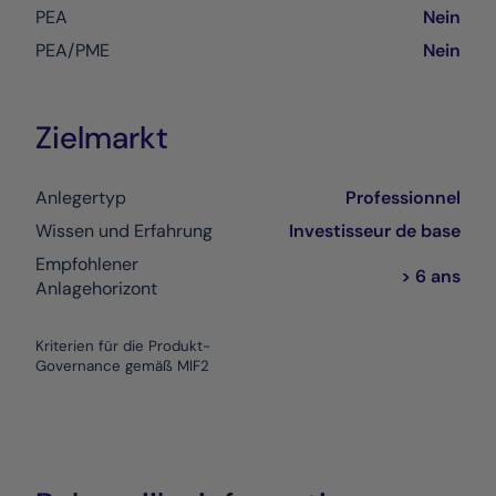
PEA
Nein
PEA/PME
Nein
Zielmarkt
Anlegertyp
Professionnel
Wissen und Erfahrung
Investisseur de base
Empfohlener
> 6 ans
Anlagehorizont
Kriterien für die Produkt-
Governance gemäß MIF2