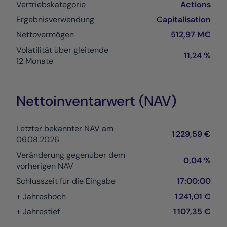
Vertriebskategorie
Actions
Ergebnisverwendung
Capitalisation
Nettovermögen
512,97 M€
Volatilität über gleitende
11,24 %
12 Monate
Nettoinventarwert (NAV)
Letzter bekannter NAV am
1 229,59 €
06.08.2026
Veränderung gegenüber dem
0,04 %
vorherigen NAV
Schlusszeit für die Eingabe
17:00:00
+ Jahreshoch
1 241,01 €
+ Jahrestief
1 107,35 €