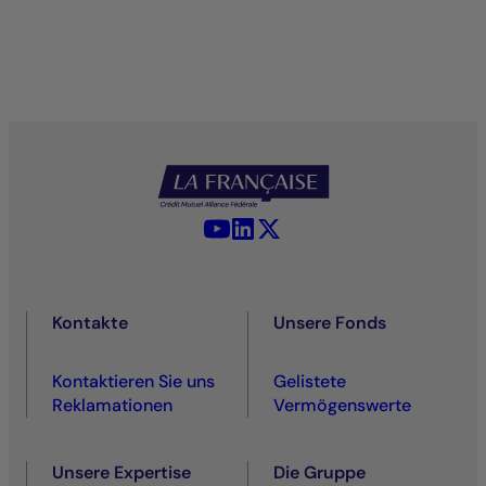
YouTube - La Française
LinkedIn - La Française
X (Twitter) - La Française
Kontakte
Unsere Fonds
Kontaktieren Sie uns
Gelistete
Reklamationen
Vermögenswerte
Unsere Expertise
Die Gruppe