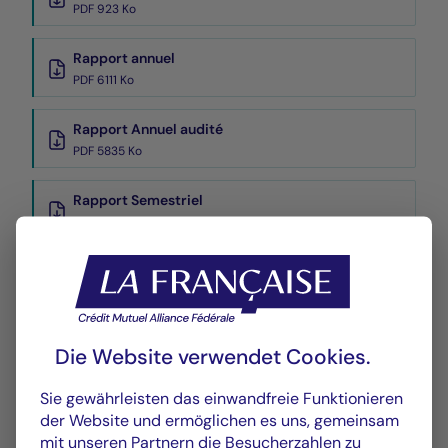
PDF 923 Ko
Rapport annuel
PDF 6111 Ko
Rapport Annuel audité
PDF 5835 Ko
Rapport Semestriel
PDF 3769 Ko
Wertentwicklung
Historique VL
XLSX 56 Ko
Die Website verwendet Cookies.
Sie gewährleisten das einwandfreie Funktionieren
der Website und ermöglichen es uns, gemeinsam
mit unseren Partnern die Besucherzahlen zu