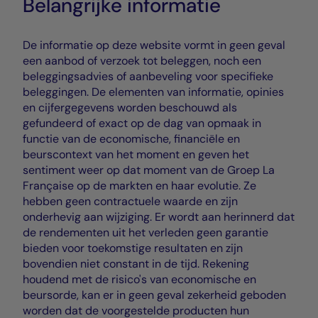
Belangrijke informatie
De informatie op deze website vormt in geen geval
een aanbod of verzoek tot beleggen, noch een
beleggingsadvies of aanbeveling voor specifieke
beleggingen. De elementen van informatie, opinies
en cijfergegevens worden beschouwd als
gefundeerd of exact op de dag van opmaak in
functie van de economische, financiële en
beurscontext van het moment en geven het
sentiment weer op dat moment van de Groep La
Française op de markten en haar evolutie. Ze
hebben geen contractuele waarde en zijn
onderhevig aan wijziging. Er wordt aan herinnerd dat
de rendementen uit het verleden geen garantie
bieden voor toekomstige resultaten en zijn
bovendien niet constant in de tijd. Rekening
houdend met de risico's van economische en
beursorde, kan er in geen geval zekerheid geboden
worden dat de voorgestelde producten hun