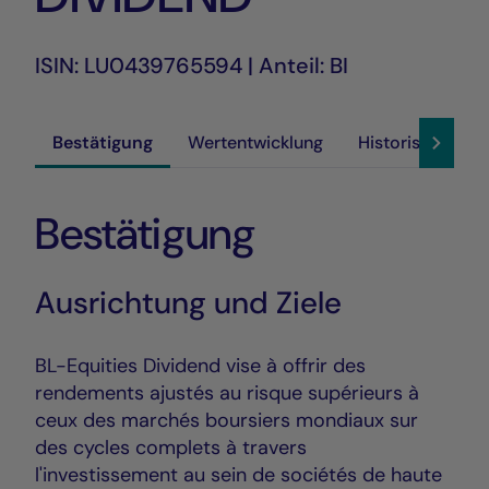
ISIN: LU0439765594 | Anteil: BI
Bestätigung
Wertentwicklung
Historische Akt
Bestätigung
Ausrichtung und Ziele
BL-Equities Dividend vise à offrir des
rendements ajustés au risque supérieurs à
ceux des marchés boursiers mondiaux sur
des cycles complets à travers
l'investissement au sein de sociétés de haute