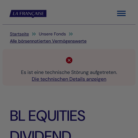
Menu
Sie befinden sich hier:
Startseite
Unsere Fonds
Alle börsennotierten Vermögenswerte
Es ist eine technische Störung aufgetreten.
Die technischen Details anzeigen
BL EQUITIES
DIVIDEND