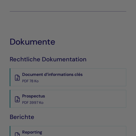
Dokumente
Rechtliche Dokumentation
Document d’informations clés
PDF 78 Ko
Prospectus
PDF 3997 Ko
Berichte
Reporting