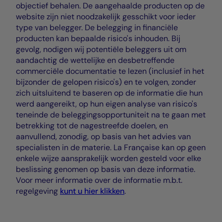
objectief behalen. De aangehaalde producten op de
website zijn niet noodzakelijk gesschikt voor ieder
type van belegger. De belegging in financiële
producten kan bepaalde risico's inhouden. Bij
gevolg, nodigen wij potentiële beleggers uit om
aandachtig de wettelijke en desbetreffende
commerciële documentatie te lezen (inclusief in het
bijzonder de gelopen risico's) en te volgen, zonder
zich uitsluitend te baseren op de informatie die hun
werd aangereikt, op hun eigen analyse van risico's
teneinde de beleggingsopportuniteit na te gaan met
betrekking tot de nagestreefde doelen, en
aanvullend, zonodig, op basis van het advies van
specialisten in de materie. La Française kan op geen
enkele wijze aansprakelijk worden gesteld voor elke
beslissing genomen op basis van deze informatie.
Voor meer informatie over de informatie m.b.t.
regelgeving
kunt u hier klikken
.