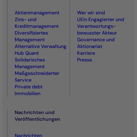
Aktienmanagement
Wer wir sind
Zins- und
UEin Engagierter und
Kreditmanagement
Ver­antwortungs­
Diversifiziertes
bewusster Akteur
Management
Governance und
Alternative Verwaltung
Aktionariat
Hub Quant
Karriere
Solidarisches
Presse
Management
Maßgeschneiderter
Service
Private debt
Immobilien
Nachrichten und
Veröffentlichungen
Nachrichten