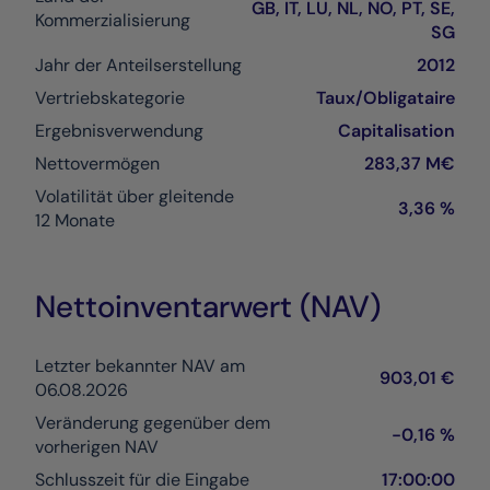
GB, IT, LU, NL, NO, PT, SE,
Kommerzialisierung
SG
Jahr der Anteilserstellung
2012
Vertriebskategorie
Taux/Obligataire
Ergebnisverwendung
Capitalisation
Nettovermögen
283,37 M€
Volatilität über gleitende
3,36 %
12 Monate
Nettoinventarwert (NAV)
Letzter bekannter NAV am
903,01 €
06.08.2026
Veränderung gegenüber dem
-0,16 %
vorherigen NAV
Schlusszeit für die Eingabe
17:00:00