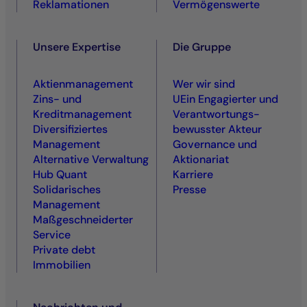
Reklamationen
Vermögenswerte
Unsere Expertise
Die Gruppe
Aktienmanagement
Wer wir sind
Zins- und
UEin Engagierter und
Kreditmanagement
Ver­antwortungs­
Diversifiziertes
bewusster Akteur
Management
Governance und
Alternative Verwaltung
Aktionariat
Hub Quant
Karriere
Solidarisches
Presse
Management
Maßgeschneiderter
Service
Private debt
Immobilien