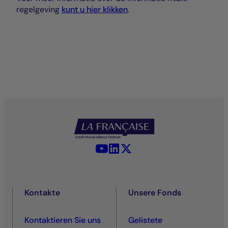
regelgeving
kunt u hier klikken
.
YouTube - La Française
LinkedIn - La Française
X (Twitter) - La Française
Kontakte
Unsere Fonds
Kontaktieren Sie uns
Gelistete