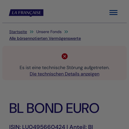
Menu
Sie befinden sich hier:
Startseite
Unsere Fonds
Alle börsennotierten Vermögenswerte
Es ist eine technische Störung aufgetreten.
Die technischen Details anzeigen
BL BOND EURO
ISIN: LU0495660424 | Anteil: BI