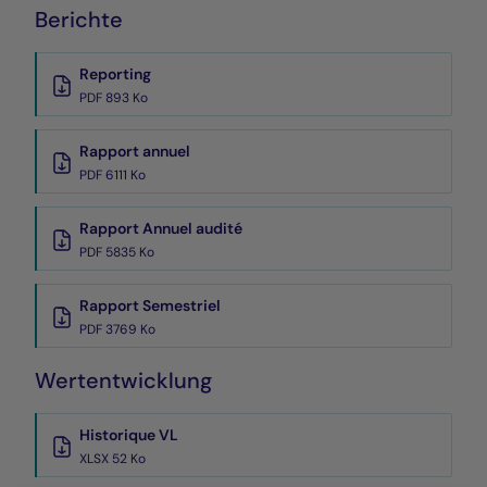
Berichte
Reporting
PDF 893 Ko
Rapport annuel
PDF 6111 Ko
Rapport Annuel audité
PDF 5835 Ko
Rapport Semestriel
PDF 3769 Ko
Wertentwicklung
Historique VL
XLSX 52 Ko