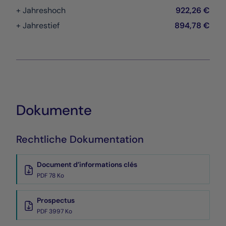
+ Jahreshoch
922,26 €
+ Jahrestief
894,78 €
Dokumente
Rechtliche Dokumentation
Document d’informations clés
PDF 78 Ko
Prospectus
PDF 3997 Ko