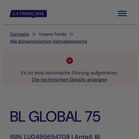
Menu
Sie befinden sich hier:
Startseite
Unsere Fonds
Alle börsennotierten Vermögenswerte
Es ist eine technische Störung aufgetreten.
Die technischen Details anzeigen
BL GLOBAL 75
ISIN: LU0495654708 | Anteil: BI