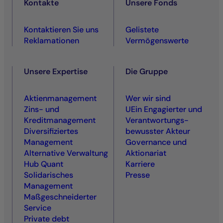
Kontakte
Unsere Fonds
Kontaktieren Sie uns
Gelistete
Reklamationen
Vermögenswerte
Unsere Expertise
Die Gruppe
Aktienmanagement
Wer wir sind
Zins- und
UEin Engagierter und
Kreditmanagement
Ver­antwortungs­
Diversifiziertes
bewusster Akteur
Management
Governance und
Alternative Verwaltung
Aktionariat
Hub Quant
Karriere
Solidarisches
Presse
Management
Maßgeschneiderter
Service
Private debt