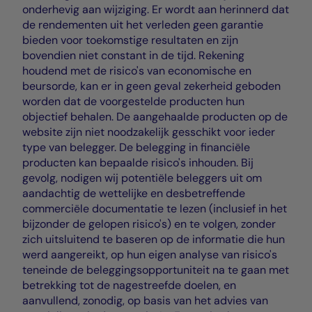
onderhevig aan wijziging. Er wordt aan herinnerd dat
de rendementen uit het verleden geen garantie
bieden voor toekomstige resultaten en zijn
bovendien niet constant in de tijd. Rekening
houdend met de risico's van economische en
beursorde, kan er in geen geval zekerheid geboden
worden dat de voorgestelde producten hun
objectief behalen. De aangehaalde producten op de
website zijn niet noodzakelijk gesschikt voor ieder
type van belegger. De belegging in financiële
producten kan bepaalde risico's inhouden. Bij
gevolg, nodigen wij potentiële beleggers uit om
aandachtig de wettelijke en desbetreffende
commerciële documentatie te lezen (inclusief in het
bijzonder de gelopen risico's) en te volgen, zonder
zich uitsluitend te baseren op de informatie die hun
werd aangereikt, op hun eigen analyse van risico's
teneinde de beleggingsopportuniteit na te gaan met
betrekking tot de nagestreefde doelen, en
aanvullend, zonodig, op basis van het advies van