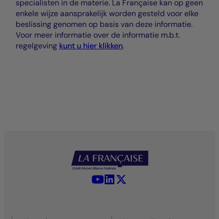
specialisten in de materie. La Française kan op geen
enkele wijze aansprakelijk worden gesteld voor elke
beslissing genomen op basis van deze informatie.
Voor meer informatie over de informatie m.b.t.
regelgeving
kunt u hier klikken
.
YouTube - La Française
LinkedIn - La Française
X (Twitter) - La Française