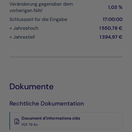
Veränderung gegenüber dem
1,03 %
vorherigen NAV
Schlusszeit für die Eingabe
17:00:00
+ Jahreshoch
1 550,78 €
+ Jahrestief
1 394,97 €
Dokumente
Rechtliche Dokumentation
Document d’informations clés
PDF 79 Ko