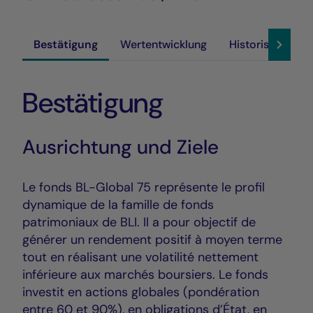
Bestätigung
Wertentwicklung
Historische Akt
Bestätigung
Ausrichtung und Ziele
Le fonds BL-Global 75 représente le profil
dynamique de la famille de fonds
patrimoniaux de BLI. Il a pour objectif de
générer un rendement positif à moyen terme
tout en réalisant une volatilité nettement
inférieure aux marchés boursiers. Le fonds
investit en actions globales (pondération
entre 60 et 90%), en obligations d’État, en