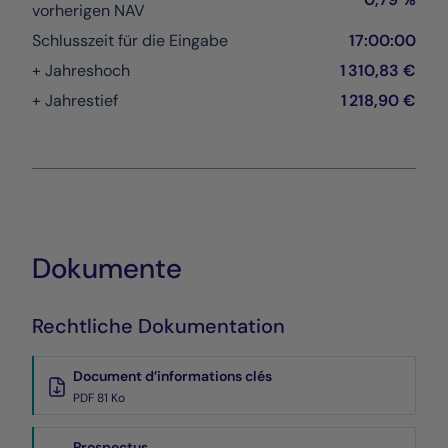
vorherigen NAV
Schlusszeit für die Eingabe
17:00:00
+ Jahreshoch
1 310,83 €
+ Jahrestief
1 218,90 €
Dokumente
Rechtliche Dokumentation
Document d’informations clés
PDF 81 Ko
Prospectus