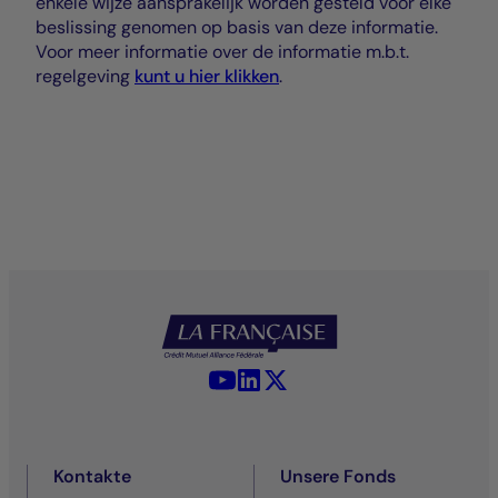
enkele wijze aansprakelijk worden gesteld voor elke
beslissing genomen op basis van deze informatie.
Voor meer informatie over de informatie m.b.t.
regelgeving
kunt u hier klikken
.
YouTube - La Française
LinkedIn - La Française
X (Twitter) - La Française
Kontakte
Unsere Fonds