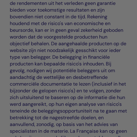
de rendementen uit het verleden geen garantie
bieden voor toekomstige resultaten en zijn
bovendien niet constant in de tijd. Rekening
houdend met de risico's van economische en
beursorde, kan er in geen geval zekerheid geboden
worden dat de voorgestelde producten hun
objectief behalen. De aangehaalde producten op de
website zijn niet noodzakelijk gesschikt voor ieder
type van belegger. De belegging in financiële
producten kan bepaalde risico's inhouden. Bij
gevolg, nodigen wij potentiële beleggers uit om
aandachtig de wettelijke en desbetreffende
commerciële documentatie te lezen (inclusief in het
bijzonder de gelopen risico's) en te volgen, zonder
zich uitsluitend te baseren op de informatie die hun
werd aangereikt, op hun eigen analyse van risico's
teneinde de beleggingsopportuniteit na te gaan met
betrekking tot de nagestreefde doelen, en
aanvullend, zonodig, op basis van het advies van
specialisten in de materie. La Française kan op geen