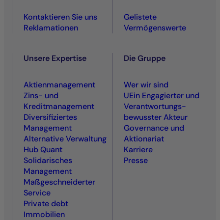
Kontaktieren Sie uns
Gelistete
Reklamationen
Vermögenswerte
Unsere Expertise
Die Gruppe
Aktienmanagement
Wer wir sind
Zins- und
UEin Engagierter und
Kreditmanagement
Ver­antwortungs­
Diversifiziertes
bewusster Akteur
Management
Governance und
Alternative Verwaltung
Aktionariat
Hub Quant
Karriere
Solidarisches
Presse
Management
Maßgeschneiderter
Service
Private debt
Immobilien