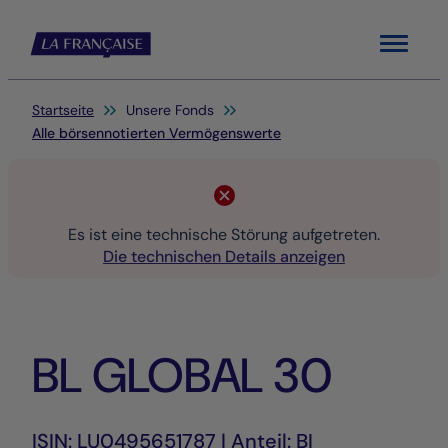
Menu
Sie befinden sich hier:
Startseite
Unsere Fonds
Alle börsennotierten Vermögenswerte
Es ist eine technische Störung aufgetreten.
Die technischen Details anzeigen
BL GLOBAL 30
ISIN: LU0495651787 | Anteil: BI