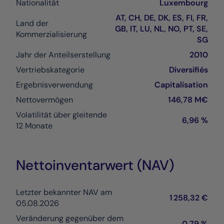
Nationalität
Luxembourg
AT, CH, DE, DK, ES, FI, FR,
Land der
GB, IT, LU, NL, NO, PT, SE,
Kommerzialisierung
SG
Jahr der Anteilserstellung
2010
Vertriebskategorie
Diversifiés
Ergebnisverwendung
Capitalisation
Nettovermögen
146,78 M€
Volatilität über gleitende
6,96 %
12 Monate
Nettoinventarwert (NAV)
Letzter bekannter NAV am
1 258,32 €
05.08.2026
Veränderung gegenüber dem
0,79 %