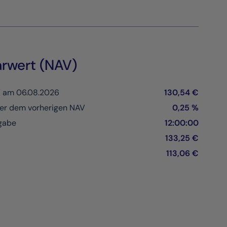
arwert (NAV)
V am 06.08.2026
130,54 €
er dem vorherigen NAV
0,25 %
ngabe
12:00:00
133,25 €
113,06 €