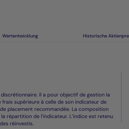
Wertentwicklung
Historische Aktienpre
crétionnaire. Il a pour objectif de gestion la
frais supérieure à celle de son indicateur de
e de placement recommandée. La composition
a répartition de l’indicateur. L’indice est retenu
des réinvestis.