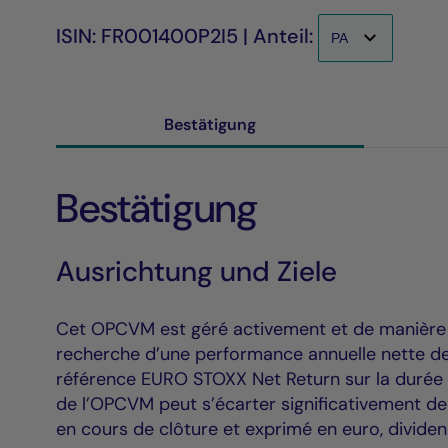
ISIN: FR001400P2I5 | Anteil:
Bestätigung
Bestätigung
Ausrichtung und Ziele
Cet OPCVM est géré activement et de manière dis
recherche d’une performance annuelle nette de 
référence EURO STOXX Net Return sur la duré
de l’OPCVM peut s’écarter significativement de l
en cours de clôture et exprimé en euro, dividen