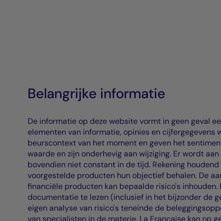
Belangrijke informatie
De informatie op deze website vormt in geen geval ee
elementen van informatie, opinies en cijfergegevens
beurscontext van het moment en geven het sentiment
waarde en zijn onderhevig aan wijziging. Er wordt aa
bovendien niet constant in de tijd. Rekening houdend
voorgestelde producten hun objectief behalen. De aan
financiële producten kan bepaalde risico's inhouden.
documentatie te lezen (inclusief in het bijzonder de g
eigen analyse van risico's teneinde de beleggingsoppo
van specialisten in de materie. La Française kan op g