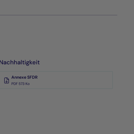
Nachhaltigkeit
Annexe SFDR
PDF 573 Ko