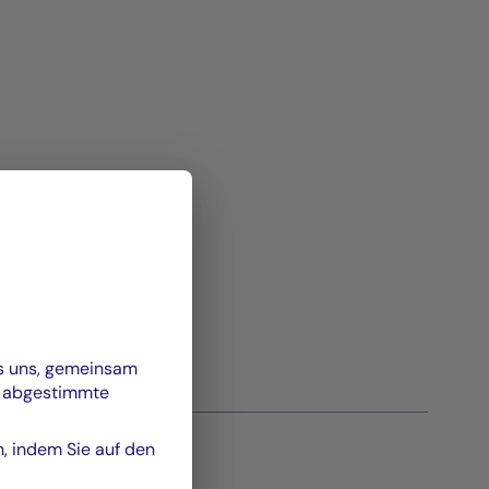
es uns, gemeinsam
n abgestimmte
n, indem Sie auf den