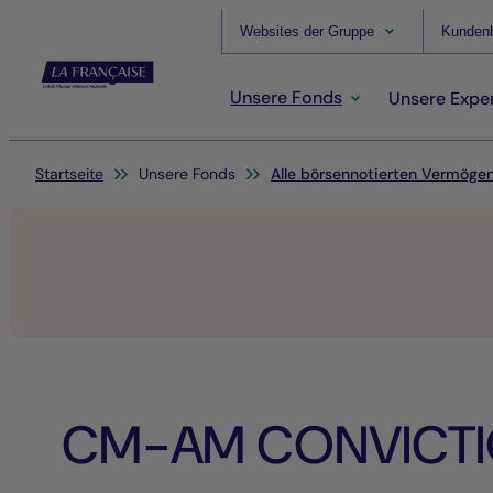
Websites der Gruppe
Kundenb
Unsere Fonds
Unsere Exper
Sie befinden sich hier:
Startseite
Unsere Fonds
Alle börsennotierten Vermöge
CM-AM CONVICTI