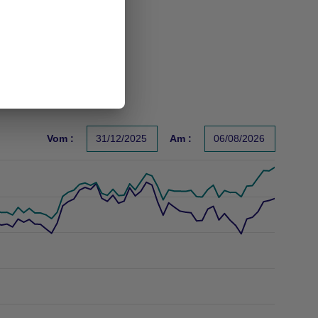
Vom :
31/12/2025
Am :
06/08/2026
s un indicateur fiable des performances futures. Sources : Gr