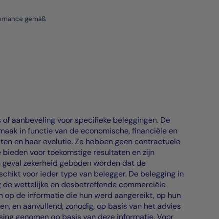
vernance gemäß
 of aanbeveling voor specifieke beleggingen. De
aak in functie van de economische, financiële en
en en haar evolutie. Ze hebben geen contractuele
 bieden voor toekomstige resultaten en zijn
en geval zekerheid geboden worden dat de
chikt voor ieder type van belegger. De belegging in
ig de wettelijke en desbetreffende commerciële
ren op de informatie die hun werd aangereikt, op hun
en, en aanvullend, zonodig, op basis van het advies
issing genomen op basis van deze informatie. Voor