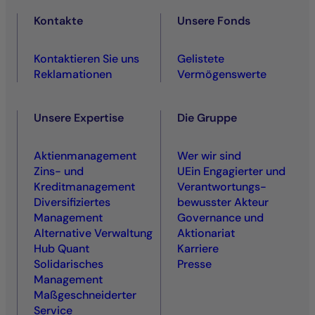
Kontakte
Unsere Fonds
Kontaktieren Sie uns
Gelistete
Reklamationen
Vermögenswerte
Unsere Expertise
Die Gruppe
Aktienmanagement
Wer wir sind
Zins- und
UEin Engagierter und
Kreditmanagement
Ver­antwortungs­
Diversifiziertes
bewusster Akteur
Management
Governance und
Alternative Verwaltung
Aktionariat
Hub Quant
Karriere
Solidarisches
Presse
Management
Maßgeschneiderter
Service