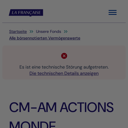
Menu
Sie befinden sich hier:
Startseite
Unsere Fonds
Alle börsennotierten Vermögenswerte
Es ist eine technische Störung aufgetreten.
Die technischen Details anzeigen
CM-AM ACTIONS
MONDE