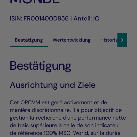
ISIN: FR001400D856 | Anteil: IC
Bestätigung
Wertentwicklung
Historische Akt
Bestätigung
Ausrichtung und Ziele
Cet OPCVM est géré activement et de
manière discrétionnaire. Il a pour objectif de
gestion la recherche d'une performance nette
de frais supérieure à celle de son indicateur
de référence 100% MSCI World, sur la durée