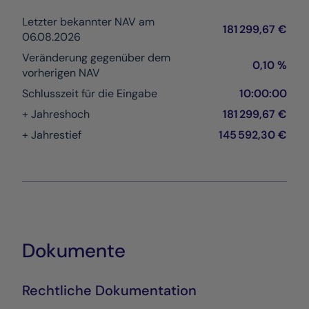
Letzter bekannter NAV am
181 299,67 €
06.08.2026
Veränderung gegenüber dem
0,10 %
vorherigen NAV
Schlusszeit für die Eingabe
10:00:00
+ Jahreshoch
181 299,67 €
+ Jahrestief
145 592,30 €
Dokumente
Rechtliche Dokumentation