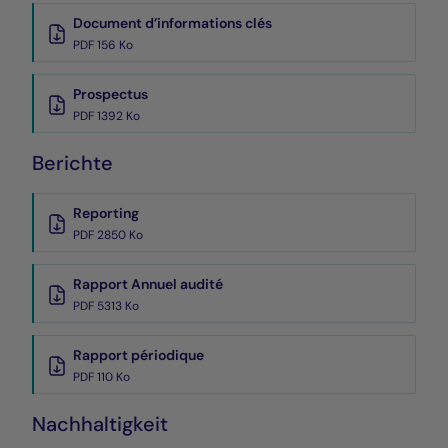
Document d’informations clés
PDF 156 Ko
Prospectus
PDF 1392 Ko
Berichte
Reporting
PDF 2850 Ko
Rapport Annuel audité
PDF 5313 Ko
Rapport périodique
PDF 110 Ko
Nachhaltigkeit