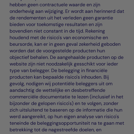
hebben geen contractuele waarde en zijn
onderhevig aan wijziging. Er wordt aan herinnerd dat
de rendementen uit het verleden geen garantie
bieden voor toekomstige resultaten en zijn
bovendien niet constant in de tijd. Rekening
houdend met de risico's van economische en
beursorde, kan er in geen geval zekerheid geboden
worden dat de voorgestelde producten hun
objectief behalen. De aangehaalde producten op de
website zijn niet noodzakelijk gesschikt voor ieder
type van belegger. De belegging in financiële
producten kan bepaalde risico's inhouden. Bij
gevolg, nodigen wij potentiële beleggers uit om
aandachtig de wettelijke en desbetreffende
commerciële documentatie te lezen (inclusief in het
bijzonder de gelopen risico's) en te volgen, zonder
zich uitsluitend te baseren op de informatie die hun
werd aangereikt, op hun eigen analyse van risico's
teneinde de beleggingsopportuniteit na te gaan met
betrekking tot de nagestreefde doelen, en