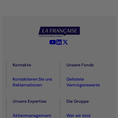
YouTube - La Française
LinkedIn - La Française
X (Twitter) - La Française
Kontakte
Unsere Fonds
Kontaktieren Sie uns
Gelistete
Reklamationen
Vermögenswerte
Unsere Expertise
Die Gruppe
Aktienmanagement
Wer wir sind