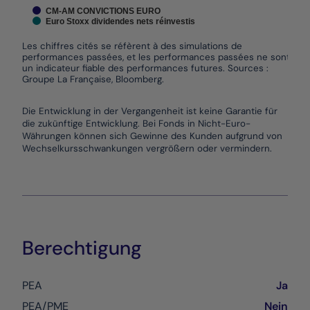
CM-AM CONVICTIONS EURO
Euro Stoxx dividendes nets réinvestis
Les chiffres cités se réfèrent à des simulations de
performances passées, et les performances passées ne sont pas
un indicateur fiable des performances futures. Sources :
Groupe La Française, Bloomberg.
End of interactive chart.
Die Entwicklung in der Vergangenheit ist keine Garantie für
die zukünftige Entwicklung. Bei Fonds in Nicht-Euro-
Währungen können sich Gewinne des Kunden aufgrund von
Wechselkursschwankungen vergrößern oder vermindern.
Berechtigung
PEA
Ja
PEA/PME
Nein