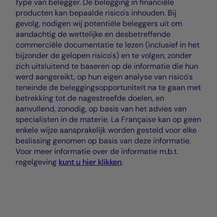
type van belegger. De belegging in financiële
producten kan bepaalde risico's inhouden. Bij
gevolg, nodigen wij potentiële beleggers uit om
aandachtig de wettelijke en desbetreffende
commerciële documentatie te lezen (inclusief in het
bijzonder de gelopen risico's) en te volgen, zonder
zich uitsluitend te baseren op de informatie die hun
werd aangereikt, op hun eigen analyse van risico's
teneinde de beleggingsopportuniteit na te gaan met
betrekking tot de nagestreefde doelen, en
aanvullend, zonodig, op basis van het advies van
specialisten in de materie. La Française kan op geen
enkele wijze aansprakelijk worden gesteld voor elke
beslissing genomen op basis van deze informatie.
Voor meer informatie over de informatie m.b.t.
regelgeving
kunt u hier klikken
.