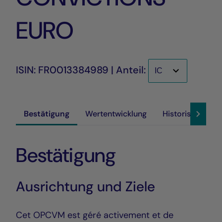
EURO
ISIN: FR0013384989 | Anteil:
Bestätigung
Wertentwicklung
Historische Akt
Bestätigung
Ausrichtung und Ziele
Cet OPCVM est géré activement et de