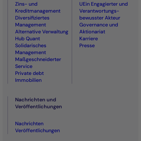
Zins- und
UEin Engagierter und
Kreditmanagement
Ver­antwortungs­
Diversifiziertes
bewusster Akteur
Management
Governance und
Alternative Verwaltung
Aktionariat
Hub Quant
Karriere
Solidarisches
Presse
Management
Maßgeschneiderter
Service
Private debt
Immobilien
Nachrichten und
Veröffentlichungen
Nachrichten
Veröffentlichungen