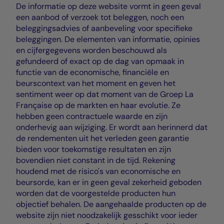
De informatie op deze website vormt in geen geval
een aanbod of verzoek tot beleggen, noch een
beleggingsadvies of aanbeveling voor specifieke
beleggingen. De elementen van informatie, opinies
en cijfergegevens worden beschouwd als
gefundeerd of exact op de dag van opmaak in
functie van de economische, financiële en
beurscontext van het moment en geven het
sentiment weer op dat moment van de Groep La
Française op de markten en haar evolutie. Ze
hebben geen contractuele waarde en zijn
onderhevig aan wijziging. Er wordt aan herinnerd dat
de rendementen uit het verleden geen garantie
bieden voor toekomstige resultaten en zijn
bovendien niet constant in de tijd. Rekening
houdend met de risico's van economische en
beursorde, kan er in geen geval zekerheid geboden
worden dat de voorgestelde producten hun
objectief behalen. De aangehaalde producten op de
website zijn niet noodzakelijk gesschikt voor ieder