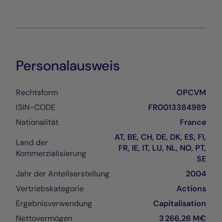
Personalausweis
Rechtsform
OPCVM
ISIN-CODE
FR0013384989
Nationalität
France
AT, BE, CH, DE, DK, ES, FI,
Land der
FR, IE, IT, LU, NL, NO, PT,
Kommerzialisierung
SE
Jahr der Anteilserstellung
2004
Vertriebskategorie
Actions
Ergebnisverwendung
Capitalisation
Nettovermögen
3 266,26 M€