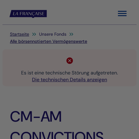
Menu
Sie befinden sich hier:
Startseite
Unsere Fonds
Alle börsennotierten Vermögenswerte
Es ist eine technische Störung aufgetreten.
Die technischen Details anzeigen
CM-AM
CONVICTIONS