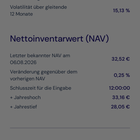
Volatilität über gleitende
15,13 %
12 Monate
Nettoinventarwert (NAV)
Letzter bekannter NAV am
32,52 €
06.08.2026
Veränderung gegenüber dem
0,25 %
vorherigen NAV
Schlusszeit für die Eingabe
12:00:00
+ Jahreshoch
33,16 €
+ Jahrestief
28,05 €