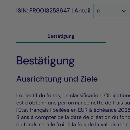
ISIN: FR0013258647 | Anteil:
Bestätigung
Bestätigung
Ausrichtung und Ziele
L'objectif du fonds, de classification "Obligatio
est d'obtenir une performance nette de frais su
l'Etat français libellées en EUR à échéance 2
8 ans à compter de la date de création du fonds
du fonds sera le fruit à la fois de la valorisat