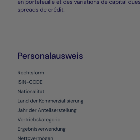
en portefeuille et des variations de capital dues
spreads de crédit.
Personalausweis
Rechtsform
ISIN-CODE
Nationalität
Land der Kommerzialisierung
Jahr der Anteilserstellung
Vertriebskategorie
Ergebnisverwendung
Nettovermögen