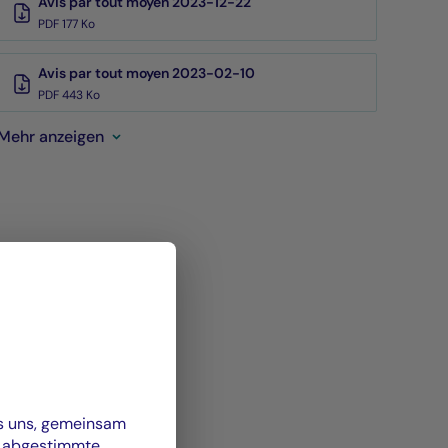
Avis par tout moyen 2023-12-22
PDF 177 Ko
Avis par tout moyen 2023-02-10
PDF 443 Ko
Mehr anzeigen
es uns, gemeinsam
n abgestimmte