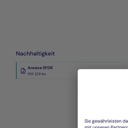
Nachhaltigkeit
Annexe SFDR
PDF 229 Ko
Sie gewährleisten d
mit unseren Partner