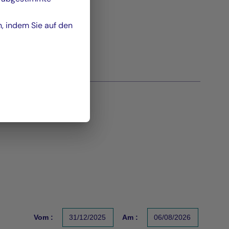
n, indem Sie auf den
Vom :
31/12/2025
Am :
06/08/2026