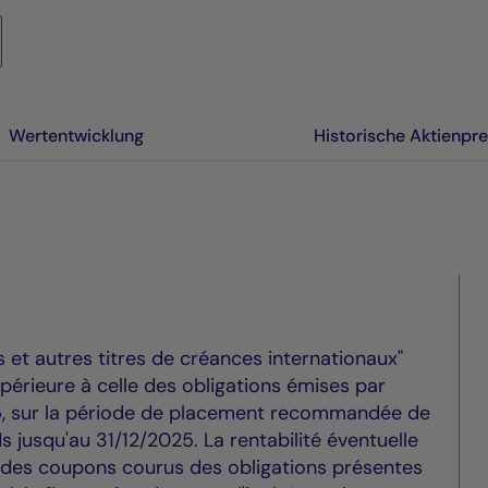
Wertentwicklung
Historische Aktienpre
ns et autres titres de créances internationaux"
périeure à celle des obligations émises par
025, sur la période de placement recommandée de
 jusqu'au 31/12/2025. La rentabilité éventuelle
ion des coupons courus des obligations présentes