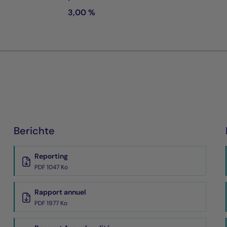
3,00 %
Berichte
Reporting
PDF 1047 Ko
Rapport annuel
PDF 1977 Ko